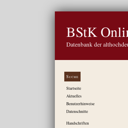
BStK Onli
Datenbank der althochdeu
Suche
Startseite
Aktuelles
Benutzerhinweise
Datenschnitte
Handschriften