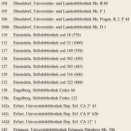
104
Düsseldorf, Universitäts- und Landesbibliothek Ms. B 80
105
Düsseldorf, Universitäts- und Landesbibliothek Ms. F 1
106
Düsseldorf, Universitäts- und Landesbibliothek Ms. Fragm. K 2: F 44
106b
Düsseldorf, Universitäts- und Landesbibliothek Ms. D 1
110
Einsiedeln, Stiftsbibliothek cod 18 (576)
112
Einsiedeln, Stiftsbibliothek cod 32 (1060)
117
Einsiedeln, Stiftsbibliothek cod 149 (558)
126
Einsiedeln, Stiftsbibliothek cod 302 (450)
127
Einsiedeln, Stiftsbibliothek cod 303 (483)
129
Einsiedeln, Stiftsbibliothek cod 316 (606)
132
Einsiedeln, Stiftsbibliothek cod 322 (888)
138
Engelberg, Stiftsbibliothek Codex 66
138c
Engelberg, Stiftsbibliothek Codex 122
142a
Erfurt, Universitätsbibliothek Dep. Erf. CA 2° 43
142c
Erfurt, Universitätsbibliothek Dep. Erf. CA 8° 62b
142d
Erfurt, Universitätsbibliothek Dep. Erf. CA 12° 1
145
Erlangen, Universitätsbibliothek Erlangen-Nürnberg Ms. 396