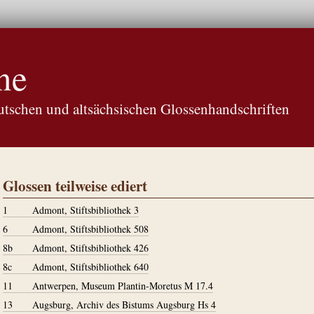
ne
tschen und altsächsischen Glossenhandschriften
Glossen teilweise ediert
1
Admont, Stiftsbibliothek 3
6
Admont, Stiftsbibliothek 508
8b
Admont, Stiftsbibliothek 426
8c
Admont, Stiftsbibliothek 640
11
Antwerpen, Museum Plantin-Moretus M 17.4
13
Augsburg, Archiv des Bistums Augsburg Hs 4