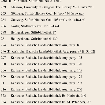
256j (II)
St. Gallen, Stiftsbibliothek 2, Teil 2
259
Glasgow, University of Glasgow. The Library MS Hunter 290
263
Göttweig, Stiftsbibliothek Cod. 44 (rot) / 34 (schwarz)
264
Göttweig, Stiftsbibliothek Cod. 103 (rot) / 46 (schwarz)
266
Goslar, Stadtarchiv vorl. Nr. B 4374
278
Heiligenkreuz, Stiftsbibliothek 17
281
Heiligenkreuz, Stiftsbibliothek 130
294
Karlsruhe, Badische Landesbibliothek Aug. perg. 83
296 (I)
Karlsruhe, Badische Landesbibliothek Aug. perg. 99 [f. 37-52]
297
Karlsruhe, Badische Landesbibliothek Aug. perg. 105
300
Karlsruhe, Badische Landesbibliothek Aug. perg. 120
306
Karlsruhe, Badische Landesbibliothek Aug. perg. 145
309
Karlsruhe, Badische Landesbibliothek Aug. perg. 178
311
Karlsruhe, Badische Landesbibliothek Aug. perg. 203
316
Karlsruhe, Badische Landesbibliothek Aug. perg. 240
322
Karlsruhe, Badische Landesbibliothek Hs. Karlsruhe 340
324
Karlsruhe, Badische Landesbibliothek Hs. St. Peter perg. 87