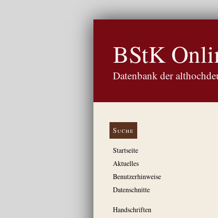
BStK Onli
Datenbank der althochdeu
Suche
Startseite
Aktuelles
Benutzerhinweise
Datenschnitte
Handschriften