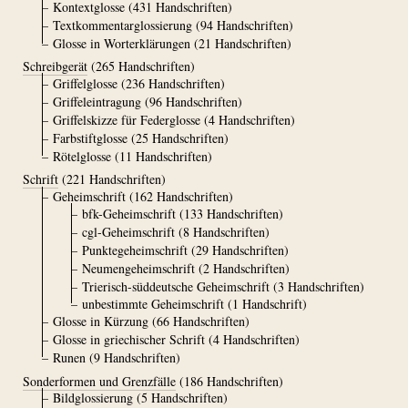
Kontextglosse
(431 Handschriften)
Textkommentarglossierung
(94 Handschriften)
Glosse in Worterklärungen
(21 Handschriften)
Schreibgerät
(265 Handschriften)
Griffelglosse
(236 Handschriften)
Griffeleintragung
(96 Handschriften)
Griffelskizze für Federglosse
(4 Handschriften)
Farbstiftglosse
(25 Handschriften)
Rötelglosse
(11 Handschriften)
Schrift
(221 Handschriften)
Geheimschrift
(162 Handschriften)
bfk-Geheimschrift
(133 Handschriften)
cgl-Geheimschrift
(8 Handschriften)
Punktegeheimschrift
(29 Handschriften)
Neumengeheimschrift
(2 Handschriften)
Trierisch-süddeutsche Geheimschrift
(3 Handschriften)
unbestimmte Geheimschrift
(1 Handschrift)
Glosse in Kürzung
(66 Handschriften)
Glosse in griechischer Schrift
(4 Handschriften)
Runen
(9 Handschriften)
Sonderformen und Grenzfälle
(186 Handschriften)
Bildglossierung
(5 Handschriften)