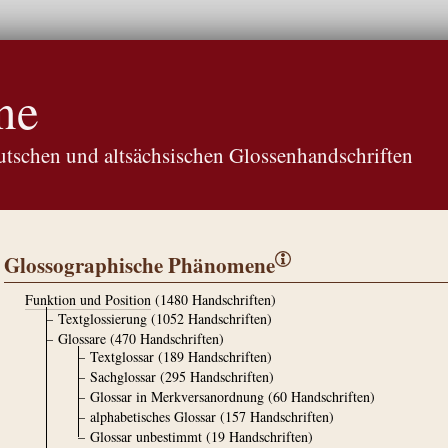
ne
tschen und altsächsischen Glossenhandschriften
Glossographische Phänomene
ⓘ
Funktion und Position
(1480 Handschriften)
Textglossierung
(1052 Handschriften)
Glossare
(470 Handschriften)
Textglossar
(189 Handschriften)
Sachglossar
(295 Handschriften)
Glossar in Merkversanordnung
(60 Handschriften)
alphabetisches Glossar
(157 Handschriften)
Glossar unbestimmt
(19 Handschriften)