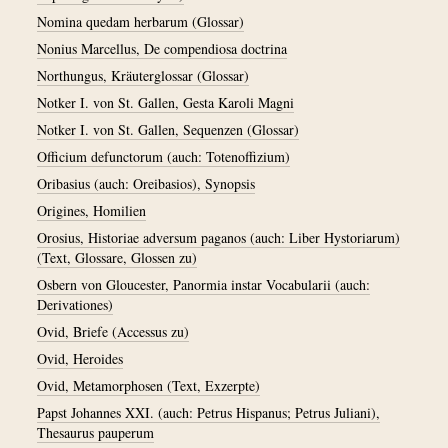
Nomina quedam herbarum (Glossar)
Nonius Marcellus, De compendiosa doctrina
Northungus, Kräuterglossar (Glossar)
Notker I. von St. Gallen, Gesta Karoli Magni
Notker I. von St. Gallen, Sequenzen (Glossar)
Officium defunctorum (auch: Totenoffizium)
Oribasius (auch: Oreibasios), Synopsis
Origines, Homilien
Orosius, Historiae adversum paganos (auch: Liber Hystoriarum)
(Text, Glossare, Glossen zu)
Osbern von Gloucester, Panormia instar Vocabularii (auch:
Derivationes)
Ovid, Briefe (Accessus zu)
Ovid, Heroides
Ovid, Metamorphosen (Text, Exzerpte)
Papst Johannes XXI. (auch: Petrus Hispanus; Petrus Juliani),
Thesaurus pauperum