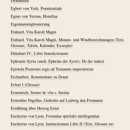
Dynamidia
Egbert von York, Poenitentiale
Egino von Verona, Homiliar
Eigennamenglossierung
Einhard, Vita Karoli Magni
Einhard, Vita Karoli Magni, Monats- und Windbezeichnungen (Text,
Glossare, Tafeln, Kalender, Exzerpte)
Ekkehart IV., Liber benedictionum
Ephraem Syrus (auch: Ephräm der Syrer), De die iudicii
Epistola Premonis regis ad Traianum imperatorem
Erchanbert, Kommentare zu Donat
Erfurt I (Glossar)
Ermenrich, Sermo de vita s. Suolae
Ermoldus Nigellus, Gedichte auf Ludwig den Frommen
Erzählung über Herzog Ernst
Eucherius von Lyon, Formulae spiritalis intellegentiae
Eucherius von Lyon, Instructionum Libri II (Text, Glossen zu)