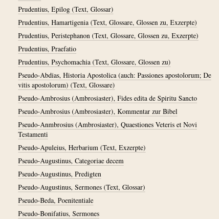
Prudentius, Epilog (Text, Glossar)
Prudentius, Hamartigenia (Text, Glossare, Glossen zu, Exzerpte)
Prudentius, Peristephanon (Text, Glossare, Glossen zu, Exzerpte)
Prudentius, Praefatio
Prudentius, Psychomachia (Text, Glossare, Glossen zu)
Pseudo-Abdias, Historia Apostolica (auch: Passiones apostolorum; De
vitis apostolorum) (Text, Glossare)
Pseudo-Ambrosius (Ambrosiaster), Fides edita de Spiritu Sancto
Pseudo-Ambrosius (Ambrosiaster), Kommentar zur Bibel
Pseudo-Anmbrosius (Ambrosiaster), Quaestiones Veteris et Novi
Testamenti
Pseudo-Apuleius, Herbarium (Text, Exzerpte)
Pseudo-Augustinus, Categoriae decem
Pseudo-Augustinus, Predigten
Pseudo-Augustinus, Sermones (Text, Glossar)
Pseudo-Beda, Poenitentiale
Pseudo-Bonifatius, Sermones