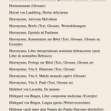
Hermeneumata (Glossare)
Herrad von Landsberg, Hortus deliciarum
Hieronymus, Adversus Helvidium
Hieronymus, Briefe (Text, Glossare, Worterklärungen)
Hieronymus, Epistula ad Paulinum
Hieronymus, Kommentare zur Bibel (Text, Glossare, Glossen zu,
Exzerpte)
Hieronymus, Liber interpretationis nominum hebraicorum (auch:
Liber de nominibus Hebraicis)
Hieronymus, Prologe zur Bibel (Text, Glossare, Glossen zu)
Hieronymus, Vita S. Hilarionis (Text, Glossar)
Hieronymus, Vita S. Malchi monachi captivi (Glossar)
Hieronymus, Vita S. Pauli (Text, Glossen zu)
Hildebert von Lavardin, De nummo
Hildegard von Bingen, Liber compositae medicinae (Exzerpte)
Hildegard von Bingen, Lingua ignota (Wörterverzeichnis)
Hildemar (auch unter dem Namen des Paulus Diaconus überliefert),