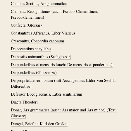
Clemens Scottus, Ars grammatica
Clemens, Recognitiones (auch: Pseudo-Clementinen;
Pseudoklementinen)
Confecta (Glossar)
Constantinus Africanus, Liber Viaticus
Cresconius, Concordia canonum
De accentibus et syllabis
De bestiis animantibus (Sachglossar)
De ponderibus et mensuris (auch: De mensuris et ponderibus)
De ponderibus (Glossen zu)
De proprietate sermonum (mit Auszügen aus Isidor von Sevilla,
Differentiae)
Defensor Locogiacensis, Liber scintillarum
Diaeta Theodori
Donat, Ars grammatica (auch: Ars maior und Ars minor) (Text,
Glossare)
Dungal, Brief an Karl den Großen