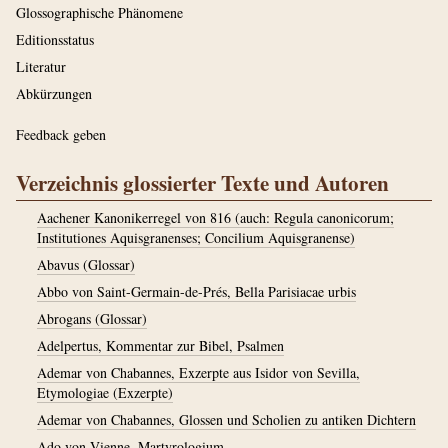
Glossographische Phänomene
Editionsstatus
Literatur
Abkürzungen
Feedback geben
Verzeichnis glossierter Texte und Autoren
Aachener Kanonikerregel von 816 (auch: Regula canonicorum;
Institutiones Aquisgranenses; Concilium Aquisgranense)
Abavus (Glossar)
Abbo von Saint-Germain-de-Prés, Bella Parisiacae urbis
Abrogans (Glossar)
Adelpertus, Kommentar zur Bibel, Psalmen
Ademar von Chabannes, Exzerpte aus Isidor von Sevilla,
Etymologiae (Exzerpte)
Ademar von Chabannes, Glossen und Scholien zu antiken Dichtern
Ado von Vienne, Martyrologium