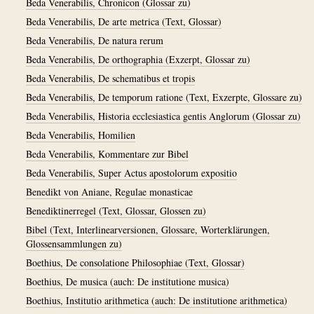
Beda Venerabilis, Chronicon (Glossar zu)
Beda Venerabilis, De arte metrica (Text, Glossar)
Beda Venerabilis, De natura rerum
Beda Venerabilis, De orthographia (Exzerpt, Glossar zu)
Beda Venerabilis, De schematibus et tropis
Beda Venerabilis, De temporum ratione (Text, Exzerpte, Glossare zu)
Beda Venerabilis, Historia ecclesiastica gentis Anglorum (Glossar zu)
Beda Venerabilis, Homilien
Beda Venerabilis, Kommentare zur Bibel
Beda Venerabilis, Super Actus apostolorum expositio
Benedikt von Aniane, Regulae monasticae
Benediktinerregel (Text, Glossar, Glossen zu)
Bibel (Text, Interlinearversionen, Glossare, Worterklärungen,
Glossensammlungen zu)
Boethius, De consolatione Philosophiae (Text, Glossar)
Boethius, De musica (auch: De institutione musica)
Boethius, Institutio arithmetica (auch: De institutione arithmetica)