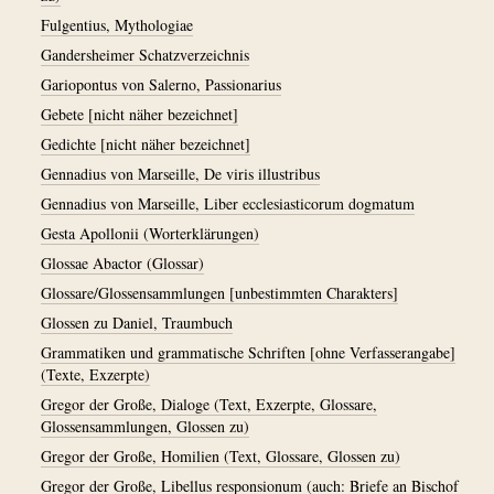
Fulgentius, Mythologiae
Gandersheimer Schatzverzeichnis
Gariopontus von Salerno, Passionarius
Gebete [nicht näher bezeichnet]
Gedichte [nicht näher bezeichnet]
Gennadius von Marseille, De viris illustribus
Gennadius von Marseille, Liber ecclesiasticorum dogmatum
Gesta Apollonii (Worterklärungen)
Glossae Abactor (Glossar)
Glossare/Glossensammlungen [unbestimmten Charakters]
Glossen zu Daniel, Traumbuch
Grammatiken und grammatische Schriften [ohne Verfasserangabe]
(Texte, Exzerpte)
Gregor der Große, Dialoge (Text, Exzerpte, Glossare,
Glossensammlungen, Glossen zu)
Gregor der Große, Homilien (Text, Glossare, Glossen zu)
Gregor der Große, Libellus responsionum (auch: Briefe an Bischof