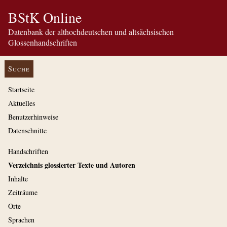
BStK Online
Datenbank der althochdeutschen und altsächsischen
Glossenhandschriften
Suche
Startseite
Aktuelles
Benutzerhinweise
Datenschnitte
Handschriften
Verzeichnis glossierter Texte und Autoren
Inhalte
Zeiträume
Orte
Sprachen