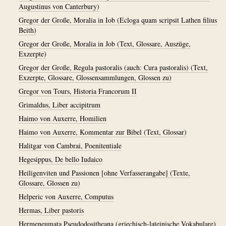
Augustinus von Canterbury)
Gregor der Große, Moralia in Iob (Ecloga quam scripsit Lathen filius
Beith)
Gregor der Große, Moralia in Job (Text, Glossare, Auszüge,
Exzerpte)
Gregor der Große, Regula pastoralis (auch: Cura pastoralis) (Text,
Exzerpte, Glossare, Glossensammlungen, Glossen zu)
Gregor von Tours, Historia Francorum II
Grimaldus, Liber accipitrum
Haimo von Auxerre, Homilien
Haimo von Auxerre, Kommentar zur Bibel (Text, Glossar)
Halitgar von Cambrai, Poenitentiale
Hegesippus, De bello Iudaico
Heiligenviten und Passionen [ohne Verfasserangabe] (Texte,
Glossare, Glossen zu)
Helperic von Auxerre, Computus
Hermas, Liber pastoris
Hermeneumata Pseudodositheana (griechisch-lateinische Vokabulare)