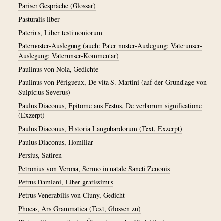
Pariser Gespräche (Glossar)
Pasturalis liber
Paterius, Liber testimoniorum
Paternoster-Auslegung (auch: Pater noster-Auslegung; Vaterunser-
Auslegung; Vaterunser-Kommentar)
Paulinus von Nola, Gedichte
Paulinus von Périgueux, De vita S. Martini (auf der Grundlage von
Sulpicius Severus)
Paulus Diaconus, Epitome aus Festus, De verborum significatione
(Exzerpt)
Paulus Diaconus, Historia Langobardorum (Text, Exzerpt)
Paulus Diaconus, Homiliar
Persius, Satiren
Petronius von Verona, Sermo in natale Sancti Zenonis
Petrus Damiani, Liber gratissimus
Petrus Venerabilis von Cluny, Gedicht
Phocas, Ars Grammatica (Text, Glossen zu)