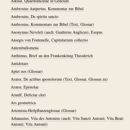
Alkuin, Quaestiunculae in Genesim
Ambrosius Autpertus, Kommentar zur Bibel
Ambrosius, De spiritu sancto
Ambrosius, Kommentare zur Bibel (Text, Glossar)
Anonymus Neveleti (auch: Gualterus Anglicus), Esopus
Ansegis von Fontenelle, Capitularium collectio
Antemballomena
Anthimus, Brief an den Frankenkönig Theoderich
Antidotare
Aptet uos (Glossar)
Arator, De actibus apostolorum (Text, Glossar, Glossen zu)
Arator, Epistolae
Arnulf, Deliciae cleri
Ars geometrica
Artemisia-Heilpflanzenglossar (Glossar)
Athanasius, Vita des Antonius (auch: Vita Sancti Antonii; Vita Beati
Antonii; Vita Antonii)