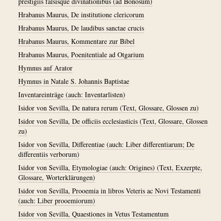
prestigiis falsisque divinationibus (ad Bonosum)
Hrabanus Maurus, De institutione clericorum
Hrabanus Maurus, De laudibus sanctae crucis
Hrabanus Maurus, Kommentare zur Bibel
Hrabanus Maurus, Poenitentiale ad Otgarium
Hymnus auf Arator
Hymnus in Natale S. Johannis Baptistae
Inventareinträge (auch: Inventarlisten)
Isidor von Sevilla, De natura rerum (Text, Glossare, Glossen zu)
Isidor von Sevilla, De officiis ecclesiasticis (Text, Glossare, Glossen
zu)
Isidor von Sevilla, Differentiae (auch: Liber differentiarum; De
differentiis verborum)
Isidor von Sevilla, Etymologiae (auch: Origines) (Text, Exzerpte,
Glossare, Worterklärungen)
Isidor von Sevilla, Prooemia in libros Veteris ac Novi Testamenti
(auch: Liber prooemiorum)
Isidor von Sevilla, Quaestiones in Vetus Testamentum