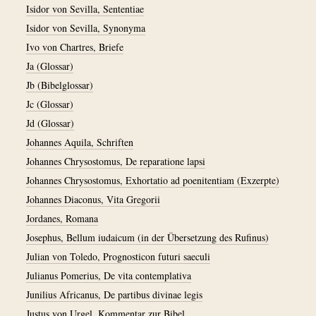
Isidor von Sevilla, Sententiae
Isidor von Sevilla, Synonyma
Ivo von Chartres, Briefe
Ja (Glossar)
Jb (Bibelglossar)
Jc (Glossar)
Jd (Glossar)
Johannes Aquila, Schriften
Johannes Chrysostomus, De reparatione lapsi
Johannes Chrysostomus, Exhortatio ad poenitentiam (Exzerpte)
Johannes Diaconus, Vita Gregorii
Jordanes, Romana
Josephus, Bellum iudaicum (in der Übersetzung des Rufinus)
Julian von Toledo, Prognosticon futuri saeculi
Julianus Pomerius, De vita contemplativa
Junilius Africanus, De partibus divinae legis
Justus von Urgel, Kommentar zur Bibel