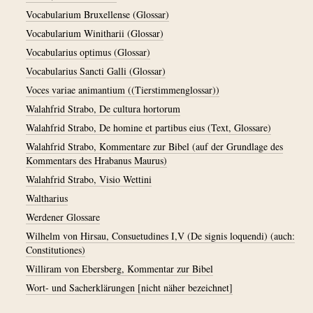
Vocabularium Bruxellense (Glossar)
Vocabularium Winitharii (Glossar)
Vocabularius optimus (Glossar)
Vocabularius Sancti Galli (Glossar)
Voces variae animantium ((Tierstimmenglossar))
Walahfrid Strabo, De cultura hortorum
Walahfrid Strabo, De homine et partibus eius (Text, Glossare)
Walahfrid Strabo, Kommentare zur Bibel (auf der Grundlage des
Kommentars des Hrabanus Maurus)
Walahfrid Strabo, Visio Wettini
Waltharius
Werdener Glossare
Wilhelm von Hirsau, Consuetudines I,V (De signis loquendi) (auch:
Constitutiones)
Williram von Ebersberg, Kommentar zur Bibel
Wort- und Sacherklärungen [nicht näher bezeichnet]