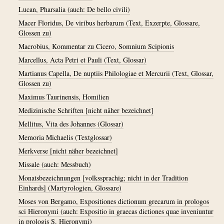
Lucan, Pharsalia (auch: De bello civili)
Macer Floridus, De viribus herbarum (Text, Exzerpte, Glossare,
Glossen zu)
Macrobius, Kommentar zu Cicero, Somnium Scipionis
Marcellus, Acta Petri et Pauli (Text, Glossar)
Martianus Capella, De nuptiis Philologiae et Mercurii (Text, Glossar,
Glossen zu)
Maximus Taurinensis, Homilien
Medizinische Schriften [nicht näher bezeichnet]
Mellitus, Vita des Johannes (Glossar)
Memoria Michaelis (Textglossar)
Merkverse [nicht näher bezeichnet]
Missale (auch: Messbuch)
Monatsbezeichnungen [volkssprachig; nicht in der Tradition
Einhards] (Martyrologien, Glossare)
Moses von Bergamo, Expositiones dictionum grecarum in prologos
sci Hieronymi (auch: Expositio in graecas dictiones quae inveniuntur
in prologis S. Hieronymi)