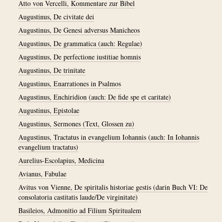
Atto von Vercelli, Kommentare zur Bibel
Augustinus, De civitate dei
Augustinus, De Genesi adversus Manicheos
Augustinus, De grammatica (auch: Regulae)
Augustinus, De perfectione iustitiae homnis
Augustinus, De trinitate
Augustinus, Enarrationes in Psalmos
Augustinus, Enchiridion (auch: De fide spe et caritate)
Augustinus, Epistolae
Augustinus, Sermones (Text, Glossen zu)
Augustinus, Tractatus in evangelium Iohannis (auch: In Iohannis
evangelium tractatus)
Aurelius-Escolapius, Medicina
Avianus, Fabulae
Avitus von Vienne, De spiritalis historiae gestis (darin Buch VI: De
consolatoria castitatis laude/De virginitate)
Basileios, Admonitio ad Filium Spiritualem