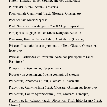
Platon, Timaeus (in der Übersetzung des Chalcidius)
Plinius der Ältere, Naturalis historia
Poenitentiale Cummeani (Text, Glossare, Glossen zu)
Poenitentiale Merseburgense
Poeta Saxo, Annales de gestis Caroli Magni imperatoris
Porphyrios, Isagoge (in der Übersetzung des Boethius)
Primasius, Kommentar zur Bibel, Apokalypse (Glossar)
Priscian, Institutio de arte grammatica (Text, Glossar, Glossen zu,
Exzerpte)
Priscian, Partitiones xii. versuum Aeneidos principalium (auch:
Partitiones)
Prosper von Aquitanien, Epigrammata
Prosper von Aquitanien, Poema coniugis ad uxorem
Prudentius, Apotheosis (Text, Glossare, Glossen zu)
Prudentius, Cathemerinon (Text, Glossare, Glossen zu, Exzerpte)
Prudentius, Contra Symmachum (Text, Glossare, Exzerpte)
Prudentius, Dittochaeon (auch: Diptychon; Tituli historiarum) (Text,
Glossar)