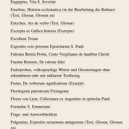
Eugippius, Vita S. Severini
Eusebius, Historia ecclesiastica (in der Bearbeitung des Rufinus)
(Text, Glossar, Glossen zu)
Eutyches, Ars de verbo (Text, Glossar)
Excerpta ex Gallica historia (Exzerpte)
Excidium Troiae
Expositio octo priorum Epistolarum S. Pauli
Faltonia Betitia Proba, Cento Vergilianus de laudibus Christi
Faustus Reiensis, De ratione fidei
Federproben, volkssprachige Wörter und Glossierungen ohne
erkennbaren oder mit unklarem Textbezug
Festus, De verborum significatione (Exzerpt)
Florilegium patristicum Frisingense
Florus von Lyon, Collectanea ex Augustino in epistolas Pauli
Formulae S. Emmerami
Frage- und Antwortbüchlein
Fulgentius, Expositio sermonum antiquorum (Text, Glossar, Glossen
zu)