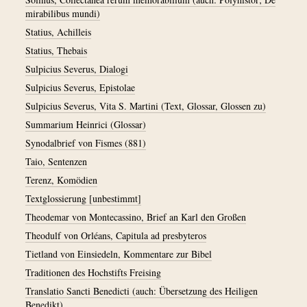
mirabilibus mundi)
Statius, Achilleis
Statius, Thebais
Sulpicius Severus, Dialogi
Sulpicius Severus, Epistolae
Sulpicius Severus, Vita S. Martini (Text, Glossar, Glossen zu)
Summarium Heinrici (Glossar)
Synodalbrief von Fismes (881)
Taio, Sentenzen
Terenz, Komödien
Textglossierung [unbestimmt]
Theodemar von Montecassino, Brief an Karl den Großen
Theodulf von Orléans, Capitula ad presbyteros
Tietland von Einsiedeln, Kommentare zur Bibel
Traditionen des Hochstifts Freising
Translatio Sancti Benedicti (auch: Übersetzung des Heiligen
Benedikt)