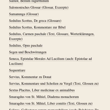
Sallust, Bellum Iugurthinum
Salomonisches Glossar (Glossar, Exzerpte)
Samanunga (Glossar)
Sedulius Scottus, De greca (Glossare)
Sedulius Scottus, Kommentare zur Bibel
Sedulius, Carmen paschale (Text, Glossare, Worterklärungen,
Exzerpte)
Sedulius, Opus paschale
Segen und Beschwörungen
Seneca, Epistulae Morales Ad Lucilium (auch: Epistolae ad
Lucilium)
Sequentiare
Servius, Kommentar zu Donat
Servius, Kommentare und Scholien zu Vergil (Text, Glossen zu)
Sextus Placitus, Liber medicinae ex animalibus
Smaragdus von St. Mihiel, Diadema monachorum
Smaragdus von St. Mihiel, Liber comitis (Text, Glossen zu)
Solinus, Collectanea rerum memorabilium (auch: Polyhistor; De