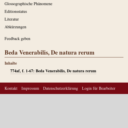
Glossographische Phänomene
Editionsstatus
Literatur
Abkürzungen
Feedback geben
Beda Venerabilis, De natura rerum
Inhalte
774af, f. 1-67: Beda Venerabilis, De natura rerum
Kontakt
Impressum
Datenschutzerklärung
Login für Bearbeiter