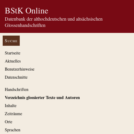
BStK Online
Datenbank der althochdeutschen und altsächsischen
Glossenhandschriften
Suche
Startseite
Aktuelles
Benutzerhinweise
Datenschnitte
Handschriften
Verzeichnis glossierter Texte und Autoren
Inhalte
Zeiträume
Orte
Sprachen