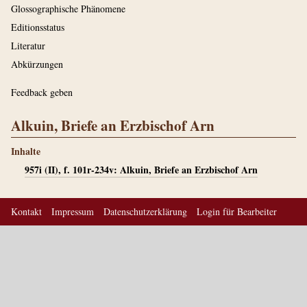
Glossographische Phänomene
Editionsstatus
Literatur
Abkürzungen
Feedback geben
Alkuin, Briefe an Erzbischof Arn
Inhalte
957i (II), f. 101r-234v: Alkuin, Briefe an Erzbischof Arn
Kontakt
Impressum
Datenschutzerklärung
Login für Bearbeiter