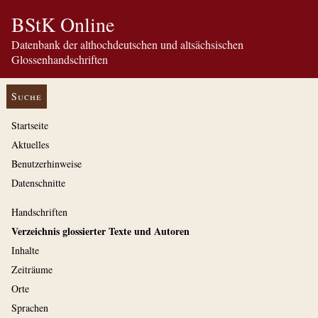
BStK Online
Datenbank der althochdeutschen und altsächsischen
Glossenhandschriften
Suche
Startseite
Aktuelles
Benutzerhinweise
Datenschnitte
Handschriften
Verzeichnis glossierter Texte und Autoren
Inhalte
Zeiträume
Orte
Sprachen