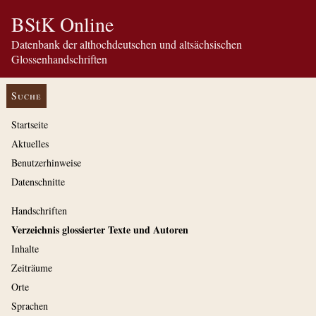
BStK Online
Datenbank der althochdeutschen und altsächsischen
Glossenhandschriften
Suche
Startseite
Aktuelles
Benutzerhinweise
Datenschnitte
Handschriften
Verzeichnis glossierter Texte und Autoren
Inhalte
Zeiträume
Orte
Sprachen