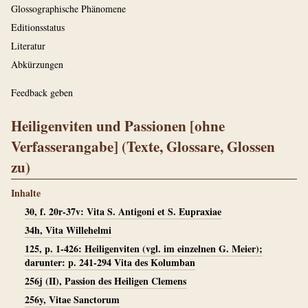
Glossographische Phänomene
Editionsstatus
Literatur
Abkürzungen
Feedback geben
Heiligenviten und Passionen [ohne
Verfasserangabe] (Texte, Glossare, Glossen
zu)
Inhalte
30, f. 20r-37v: Vita S. Antigoni et S. Eupraxiae
34h, Vita Willehelmi
125, p. 1-426: Heiligenviten (vgl. im einzelnen G. Meier);
darunter: p. 241-294 Vita des Kolumban
256j (II), Passion des Heiligen Clemens
256y, Vitae Sanctorum