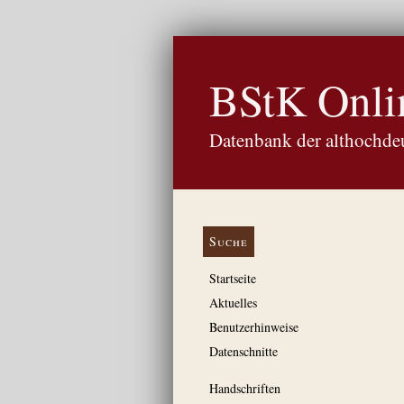
BStK Onli
Datenbank der althochdeu
Suche
Startseite
Aktuelles
Benutzerhinweise
Datenschnitte
Handschriften