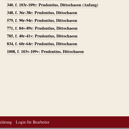
340, f. 103r-109r: Prudentius, Dittochaeon (Anfang)
348, f. 36r-38r: Prudentius, Dittochaeon
579, f. 90r-94r: Prudentius, Dittochaeon
771, f. 84v-89r: Prudentius, Dittochaeon
785, f. 40r-41v: Prudentius, Dittochaeon
834, f. 60r-64r: Prudentius, Dittochaeon
1008, f. 103v-109v: Prudentius, Dittochaeon
klärung
Login für Bearbeiter