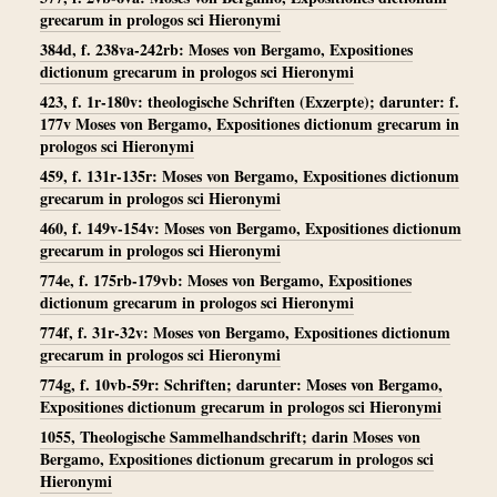
grecarum in prologos sci Hieronymi
384d, f. 238va-242rb: Moses von Bergamo, Expositiones
dictionum grecarum in prologos sci Hieronymi
423, f. 1r-180v: theologische Schriften (Exzerpte); darunter: f.
177v Moses von Bergamo, Expositiones dictionum grecarum in
prologos sci Hieronymi
459, f. 131r-135r: Moses von Bergamo, Expositiones dictionum
grecarum in prologos sci Hieronymi
460, f. 149v-154v: Moses von Bergamo, Expositiones dictionum
grecarum in prologos sci Hieronymi
774e, f. 175rb-179vb: Moses von Bergamo, Expositiones
dictionum grecarum in prologos sci Hieronymi
774f, f. 31r-32v: Moses von Bergamo, Expositiones dictionum
grecarum in prologos sci Hieronymi
774g, f. 10vb-59r: Schriften; darunter: Moses von Bergamo,
Expositiones dictionum grecarum in prologos sci Hieronymi
1055, Theologische Sammelhandschrift; darin Moses von
Bergamo, Expositiones dictionum grecarum in prologos sci
Hieronymi