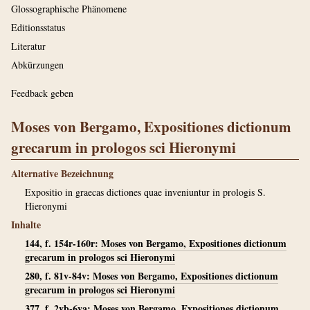
Glossographische Phänomene
Editionsstatus
Literatur
Abkürzungen
Feedback geben
Moses von Bergamo, Expositiones dictionum
grecarum in prologos sci Hieronymi
Alternative Bezeichnung
Expositio in graecas dictiones quae inveniuntur in prologis S.
Hieronymi
Inhalte
144, f. 154r-160r: Moses von Bergamo, Expositiones dictionum
grecarum in prologos sci Hieronymi
280, f. 81v-84v: Moses von Bergamo, Expositiones dictionum
grecarum in prologos sci Hieronymi
377, f. 2vb-6va: Moses von Bergamo, Expositiones dictionum