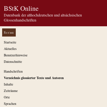
BStK Online
Datenbank der althochdeutschen und altsächsischen
Glossenhandschriften
Suche
Startseite
Aktuelles
Benutzerhinweise
Datenschnitte
Handschriften
Verzeichnis glossierter Texte und Autoren
Inhalte
Zeiträume
Orte
Sprachen