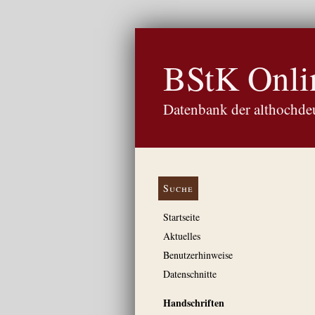
BStK Onli
Datenbank der althochdeu
Suche
Startseite
Aktuelles
Benutzerhinweise
Datenschnitte
Handschriften