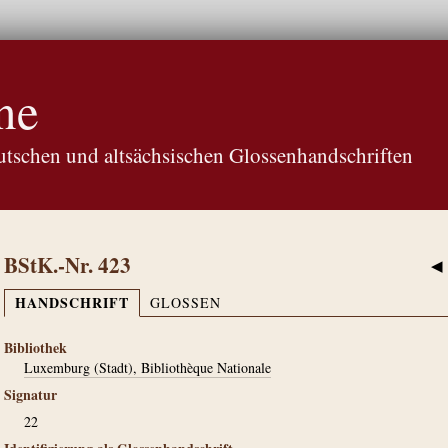
ne
tschen und altsächsischen Glossenhandschriften
BStK.-Nr. 423
◀
HANDSCHRIFT
GLOSSEN
Bibliothek
Luxemburg (Stadt), Bibliothèque Nationale
Signatur
22