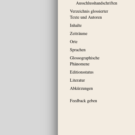
Ausschluss­handschriften
Verzeichnis glossierter
Texte und Autoren
Inhalte
Zeiträume
Orte
Sprachen
Glossographische
Phänomene
Editionsstatus
Literatur
Abkürzungen
Feedback geben