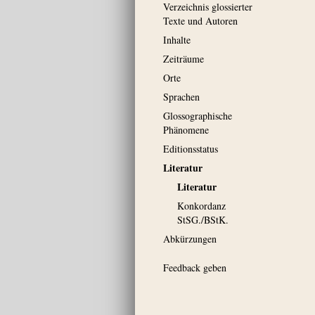
Verzeichnis glossierter
Texte und Autoren
Inhalte
Zeiträume
Orte
Sprachen
Glossographische
Phänomene
Editionsstatus
Literatur
Literatur
Konkordanz
StSG./BStK.
Abkürzungen
Feedback geben