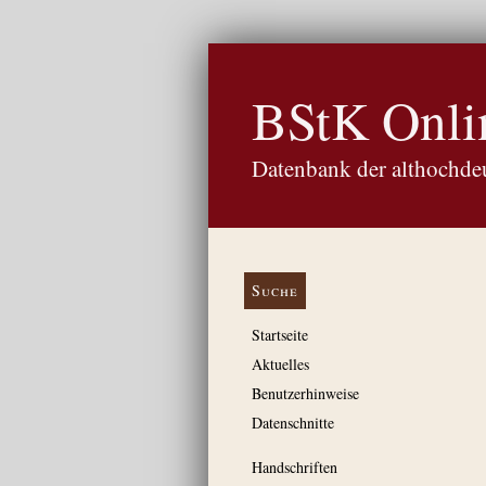
BStK Onli
Datenbank der althochdeu
Suche
Startseite
Aktuelles
Benutzerhinweise
Datenschnitte
Handschriften