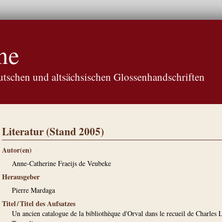
ne
tschen und altsächsischen Glossenhandschriften
Literatur (Stand 2005)
Autor(en)
Anne-Catherine Fraeijs de Veubeke
Herausgeber
Pierre Mardaga
Titel / Titel des Aufsatzes
Un ancien catalogue de la bibliothèque d'Orval dans le recueil de Charles 