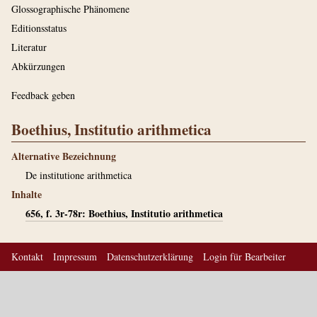
Glossographische Phänomene
Editionsstatus
Literatur
Abkürzungen
Feedback geben
Boethius, Institutio arithmetica
Alternative Bezeichnung
De institutione arithmetica
Inhalte
656, f. 3r-78r: Boethius, Institutio arithmetica
Kontakt
Impressum
Datenschutzerklärung
Login für Bearbeiter