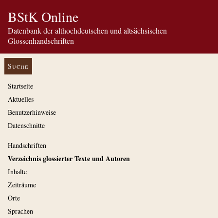
BStK Online
Datenbank der althochdeutschen und altsächsischen
Glossenhandschriften
Suche
Startseite
Aktuelles
Benutzerhinweise
Datenschnitte
Handschriften
Verzeichnis glossierter Texte und Autoren
Inhalte
Zeiträume
Orte
Sprachen