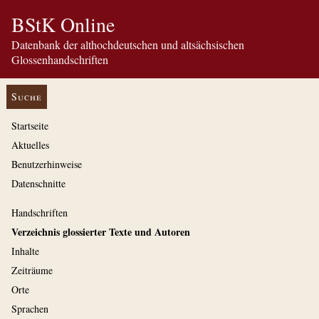
BStK Online
Datenbank der althochdeutschen und altsächsischen
Glossenhandschriften
Suche
Startseite
Aktuelles
Benutzerhinweise
Datenschnitte
Handschriften
Verzeichnis glossierter Texte und Autoren
Inhalte
Zeiträume
Orte
Sprachen