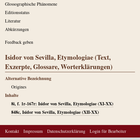
Glossographische Phänomene
Editionsstatus
Literatur
Abkürzungen
Feedback geben
Isidor von Sevilla, Etymologiae (Text,
Exzerpte, Glossare, Worterklärungen)
Alternative Bezeichnung
Origines
Inhalte
8i, f. 1r-167r: Isidor von Sevilla, Etymologiae (XI-XX)
848c, Isidor von Sevilla, Etymologiae (XII-XX)
Kontakt
Impressum
Datenschutzerklärung
Login für Bearbeiter