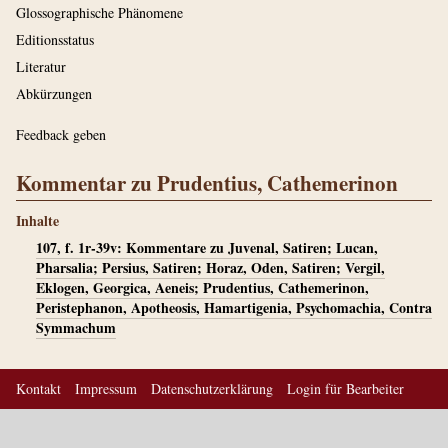
Glossographische Phänomene
Editionsstatus
Literatur
Abkürzungen
Feedback geben
Kommentar zu Prudentius, Cathemerinon
Inhalte
107, f. 1r-39v: Kommentare zu Juvenal, Satiren; Lucan,
Pharsalia; Persius, Satiren; Horaz, Oden, Satiren; Vergil,
Eklogen, Georgica, Aeneis; Prudentius, Cathemerinon,
Peristephanon, Apotheosis, Hamartigenia, Psychomachia, Contra
Symmachum
Kontakt
Impressum
Datenschutzerklärung
Login für Bearbeiter