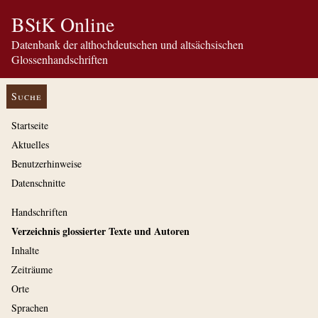
BStK Online
Datenbank der althochdeutschen und altsächsischen
Glossenhandschriften
Suche
Startseite
Aktuelles
Benutzerhinweise
Datenschnitte
Handschriften
Verzeichnis glossierter Texte und Autoren
Inhalte
Zeiträume
Orte
Sprachen