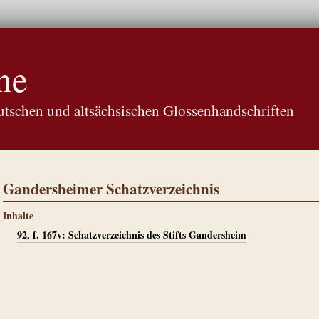
ne
tschen und altsächsischen Glossenhandschriften
Gandersheimer Schatzverzeichnis
Inhalte
92, f. 167v: Schatzverzeichnis des Stifts Gandersheim