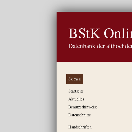
BStK Onli
Datenbank der althochdeu
Suche
Startseite
Aktuelles
Benutzerhinweise
Datenschnitte
Handschriften