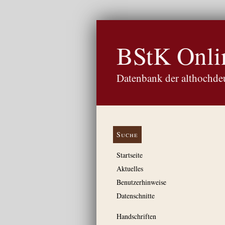
BStK Onli
Datenbank der althochdeu
Suche
Startseite
Aktuelles
Benutzerhinweise
Datenschnitte
Handschriften