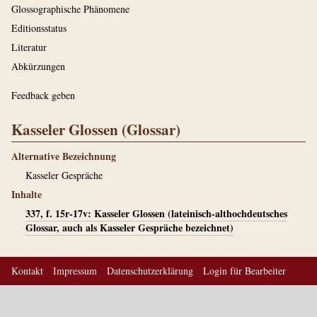
Glossographische Phänomene
Editionsstatus
Literatur
Abkürzungen
Feedback geben
Kasseler Glossen (Glossar)
Alternative Bezeichnung
Kasseler Gespräche
Inhalte
337, f. 15r-17v: Kasseler Glossen (lateinisch-althochdeutsches
Glossar, auch als Kasseler Gespräche bezeichnet)
Kontakt
Impressum
Datenschutzerklärung
Login für Bearbeiter