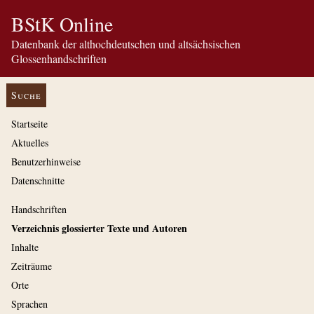
BStK Online
Datenbank der althochdeutschen und altsächsischen
Glossenhandschriften
Suche
Startseite
Aktuelles
Benutzerhinweise
Datenschnitte
Handschriften
Verzeichnis glossierter Texte und Autoren
Inhalte
Zeiträume
Orte
Sprachen