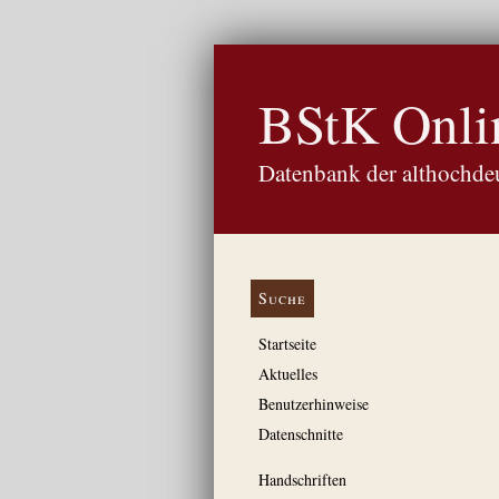
BStK Onli
Datenbank der althochdeu
Suche
Startseite
Aktuelles
Benutzerhinweise
Datenschnitte
Handschriften