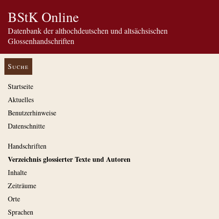
BStK Online
Datenbank der althochdeutschen und altsächsischen
Glossenhandschriften
Suche
Startseite
Aktuelles
Benutzerhinweise
Datenschnitte
Handschriften
Verzeichnis glossierter Texte und Autoren
Inhalte
Zeiträume
Orte
Sprachen