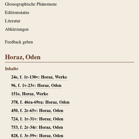
Glossographische Phänomene
Editionsstatus
Literatur
Abkürzungen
Feedback geben
Horaz, Oden
Inhalte
24e, f. 1r-130v: Horaz, Werke
96, f. 1v-23v: Horaz, Oden
151e, Horaz, Werke
378, f. 46ra-69ra: Horaz, Oden
450, f. 2r-65v: Horaz, Oden
724, f. 1r-31v: Horaz, Oden
753, f. 2r-34r: Horaz, Oden
828, f. 3r-59v: Horaz, Oden