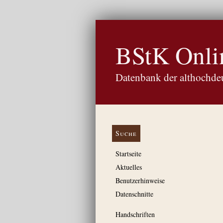
BStK Onli
Datenbank der althochdeu
Suche
Startseite
Aktuelles
Benutzerhinweise
Datenschnitte
Handschriften