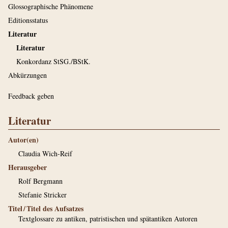
Glossographische Phänomene
Editionsstatus
Literatur
Literatur
Konkordanz StSG./BStK.
Abkürzungen
Feedback geben
Literatur
Autor(en)
Claudia Wich-Reif
Herausgeber
Rolf Bergmann
Stefanie Stricker
Titel / Titel des Aufsatzes
Textglossare zu antiken, patristischen und spätantiken Autoren