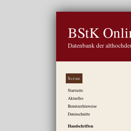
BStK Onli
Datenbank der althochdeu
Suche
Startseite
Aktuelles
Benutzerhinweise
Datenschnitte
Handschriften