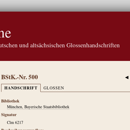
ne
tschen und altsächsischen Glossenhandschriften
BStK.-Nr. 500
◀
HANDSCHRIFT
GLOSSEN
Bibliothek
München, Bayerische Staatsbibliothek
Signatur
Clm 6217