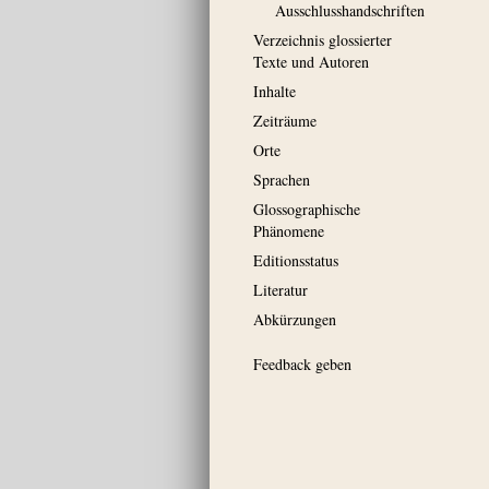
Ausschluss­handschriften
Verzeichnis glossierter
Texte und Autoren
Inhalte
Zeiträume
Orte
Sprachen
Glossographische
Phänomene
Editionsstatus
Literatur
Abkürzungen
Feedback geben