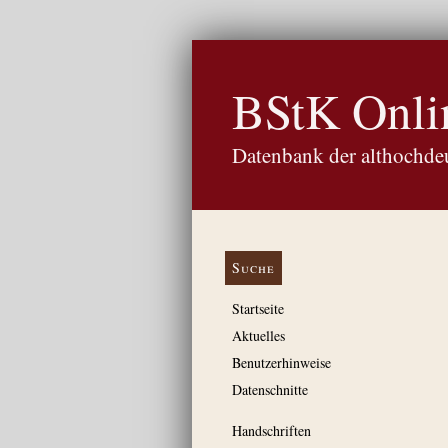
BStK Onli
Datenbank der althochdeu
Suche
Startseite
Aktuelles
Benutzerhinweise
Datenschnitte
Handschriften