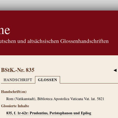
ne
tschen und altsächsischen Glossenhandschriften
BStK.-Nr. 835
◀
GLOSSEN
HANDSCHRIFT
Handschrift(en)
Rom (Vatikanstadt), Biblioteca Apostolica Vaticana Vat. lat. 5821
Glossierte Inhalte
835, f. 1r-62r: Prudentius, Peristephanon und Epilog