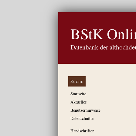
BStK Onli
Datenbank der althochdeu
Suche
Startseite
Aktuelles
Benutzerhinweise
Datenschnitte
Handschriften