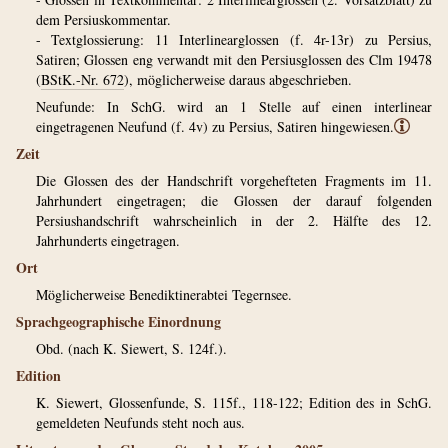
dem Persiuskommentar.
- Textglossierung: 11 Interlinearglossen (f. 4r-13r) zu Persius,
Satiren; Glossen eng verwandt mit den Persiusglossen des Clm 19478
(
BStK.-Nr. 672
), möglicherweise daraus abgeschrieben.
Neufunde: In SchG. wird an 1 Stelle auf einen interlinear
eingetragenen Neufund (f. 4v) zu Persius, Satiren hingewiesen.
ⓘ
Zeit
Die Glossen des der Handschrift vorgehefteten Fragments im 11.
Jahrhundert eingetragen; die Glossen der darauf folgenden
Persiushandschrift wahrscheinlich in der 2. Hälfte des 12.
Jahrhunderts eingetragen.
Ort
Möglicherweise Benediktinerabtei Tegernsee.
Sprachgeographische Einordnung
Obd. (nach K. Siewert, S. 124f.).
Edition
K. Siewert, Glossenfunde, S. 115f., 118-122; Edition des in SchG.
gemeldeten Neufunds steht noch aus.