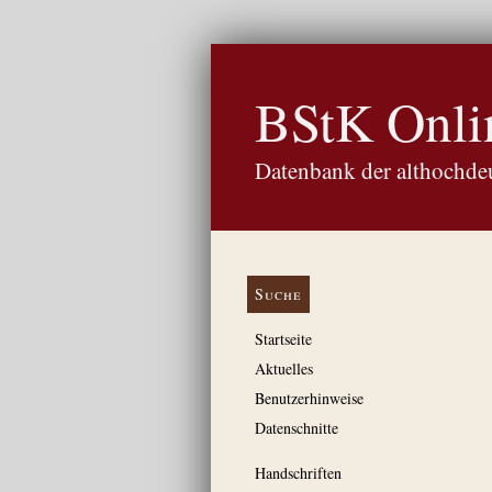
BStK Onli
Datenbank der althochdeu
Suche
Startseite
Aktuelles
Benutzerhinweise
Datenschnitte
Handschriften