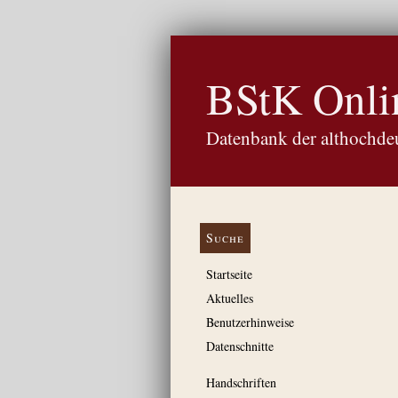
BStK Onli
Datenbank der althochdeu
Suche
Startseite
Aktuelles
Benutzerhinweise
Datenschnitte
Handschriften