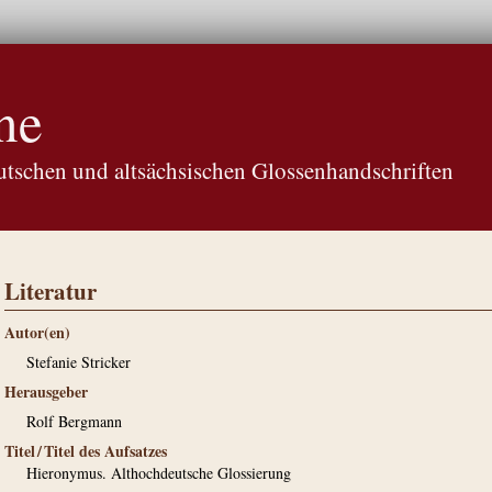
ne
tschen und altsächsischen Glossenhandschriften
Literatur
Autor(en)
Stefanie Stricker
Herausgeber
Rolf Bergmann
Titel / Titel des Aufsatzes
Hieronymus. Althochdeutsche Glossierung