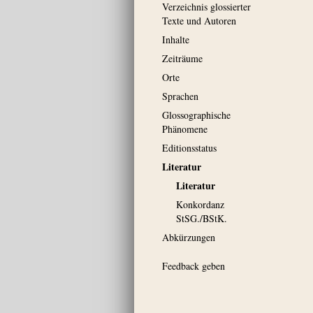
Verzeichnis glossierter
Texte und Autoren
Inhalte
Zeiträume
Orte
Sprachen
Glossographische
Phänomene
Editionsstatus
Literatur
Literatur
Konkordanz
StSG./BStK.
Abkürzungen
Feedback geben