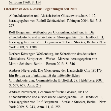
67, Bonn 1968, S. 154
Literatur zu den Glossen: Ergänzungen seit 2005
Althochdeutscher und Altsächsischer Glossenwortschatz, 1-12,
herausgegeben von Rudolf Schützeichel, Tübingen 2004, Bd. 5, S.
277
Rolf Bergmann, Weißenburger Glossenhandschriften, in: Die
althochdeutsche und altsächsische Glossographie. Ein Handbuch, II,
herausgegeben von Rolf Bergmann – Stefanie Stricker, Berlin – New
York 2009, S. 1308
Norbert Kössinger, Weißenburg, in: Schreiborte des deutschen
Mittelalters. Skriptorien - Werke - Mäzene, herausgegeben von
Martin Schubert, Berlin – Boston 2013, S. 546
Andreas Nievergelt, Die Glossierung der Handschrift Clm 18547b.
Ein Beitrag zur Funktionalität der mittelalterlichen
Griffelglossierung, Germanistische Bibliothek 28, Heidelberg 2007,
S. 657, 659, Anm. 248
Andreas Nievergelt, Geheimschriftliche Glossen, in: Die
althochdeutsche und altsächsische Glossographie. Ein Handbuch, I,
herausgegeben von Rolf Bergmann – Stefanie Stricker, Berlin – New
York 2009, S. 243, Anm. 11, S. 258