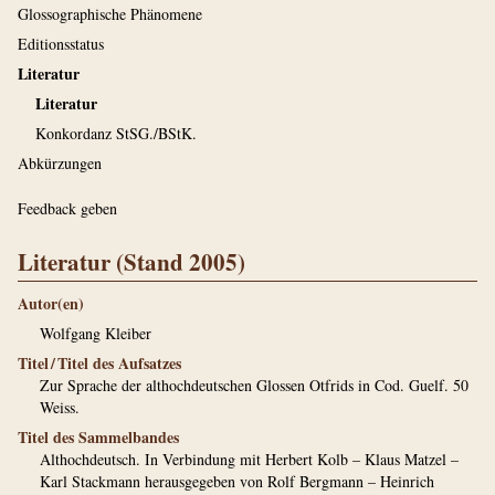
Glossographische Phänomene
Editionsstatus
Literatur
Literatur
Konkordanz StSG./BStK.
Abkürzungen
Feedback geben
Literatur (Stand 2005)
Autor(en)
Wolfgang Kleiber
Titel / Titel des Aufsatzes
Zur Sprache der althochdeutschen Glossen Otfrids in Cod. Guelf. 50
Weiss.
Titel des Sammelbandes
Althochdeutsch. In Verbindung mit Herbert Kolb – Klaus Matzel –
Karl Stackmann herausgegeben von Rolf Bergmann – Heinrich