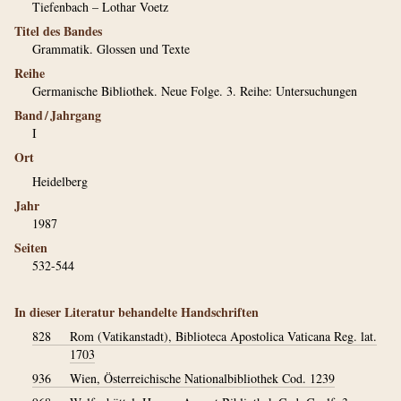
Tiefenbach – Lothar Voetz
Titel des Bandes
Grammatik. Glossen und Texte
Reihe
Germanische Bibliothek. Neue Folge. 3. Reihe: Untersuchungen
Band / Jahrgang
I
Ort
Heidelberg
Jahr
1987
Seiten
532-544
In dieser Literatur behandelte Handschriften
828
Rom (Vatikanstadt), Biblioteca Apostolica Vaticana Reg. lat.
1703
936
Wien, Österreichische Nationalbibliothek Cod. 1239