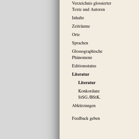
Verzeichnis glossierter
Texte und Autoren
Inhalte
Zeiträume
Orte
Sprachen
Glossographische
Phänomene
Editionsstatus
Literatur
Literatur
Konkordanz
StSG./BStK.
Abkürzungen
Feedback geben