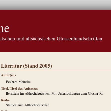
ne
tschen und altsächsischen Glossenhandschriften
Literatur (Stand 2005)
Autor(en)
Eckhard Meineke
Titel / Titel des Aufsatzes
Bernstein im Althochdeutschen. Mit Untersuchungen zum Glossar Rb
Reihe
Studien zum Althochdeutschen