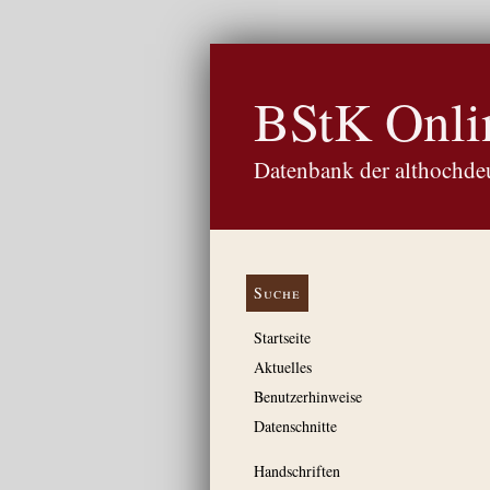
BStK Onli
Datenbank der althochdeu
Suche
Startseite
Aktuelles
Benutzerhinweise
Datenschnitte
Handschriften