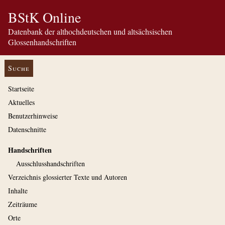
BStK Online
Datenbank der althochdeutschen und altsächsischen
Glossenhandschriften
Suche
Startseite
Aktuelles
Benutzerhinweise
Datenschnitte
Handschriften
Ausschluss­handschriften
Verzeichnis glossierter Texte und Autoren
Inhalte
Zeiträume
Orte