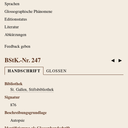
Sprachen
Glossographische Phänomene
Editionsstatus
Literatur
Abkürzungen
Feedback geben
BStK.-Nr. 247
◀
▶
HANDSCHRIFT
GLOSSEN
Bibliothek
St. Gallen, Stiftsbibliothek
Signatur
876
Beschreibungsgrundlage
Autopsie
Identifizierung als Glossenhandschrift