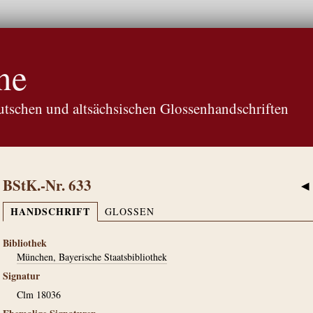
ne
tschen und altsächsischen Glossenhandschriften
BStK.-Nr. 633
◀
HANDSCHRIFT
GLOSSEN
Bibliothek
München, Bayerische Staatsbibliothek
Signatur
Clm 18036