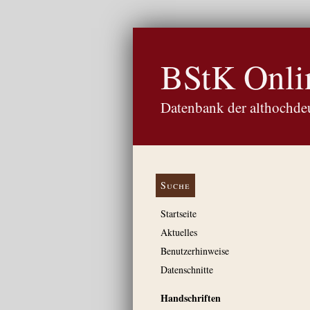
BStK Onli
Datenbank der althochdeu
Suche
Startseite
Aktuelles
Benutzerhinweise
Datenschnitte
Handschriften