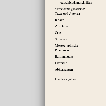
Ausschluss­handschriften
Verzeichnis glossierter
Texte und Autoren
Inhalte
Zeiträume
Orte
Sprachen
Glossographische
Phänomene
Editionsstatus
Literatur
Abkürzungen
Feedback geben