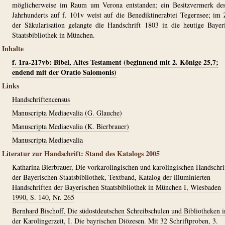
möglicherweise im Raum um Verona entstanden; ein Besitzvermerk de
Jahrhunderts auf f. 101v weist auf die Benediktinerabtei Tegernsee; im
der Säkularisation gelangte die Handschrift 1803 in die heutige Bayer
Staatsbibliothek in München.
Inhalte
f. 1ra-217vb: Bibel, Altes Testament (beginnend mit 2. Könige 25,7;
endend mit der Oratio Salomonis)
Links
Handschriftencensus
Manuscripta Mediaevalia (G. Glauche)
Manuscripta Mediaevalia (K. Bierbrauer)
Manuscripta Mediaevalia
Literatur zur Handschrift: Stand des Katalogs 2005
Katharina Bierbrauer, Die vorkarolingischen und karolingischen Handschri
der Bayerischen Staatsbibliothek, Textband, Katalog der illuminierten
Handschriften der Bayerischen Staatsbibliothek in München I, Wiesbaden
1990, S. 140, Nr. 265
Bernhard Bischoff, Die südostdeutschen Schreibschulen und Bibliotheken i
der Karolingerzeit, I. Die bayrischen Diözesen. Mit 32 Schriftproben, 3.