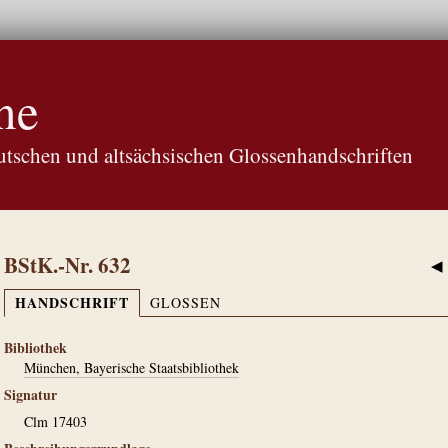
ne
tschen und altsächsischen Glossenhandschriften
BStK.-Nr. 632
◀
HANDSCHRIFT
GLOSSEN
Bibliothek
München, Bayerische Staatsbibliothek
Signatur
Clm 17403