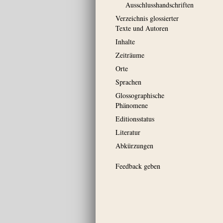
Ausschluss­handschriften
Verzeichnis glossierter
Texte und Autoren
Inhalte
Zeiträume
Orte
Sprachen
Glossographische
Phänomene
Editionsstatus
Literatur
Abkürzungen
Feedback geben