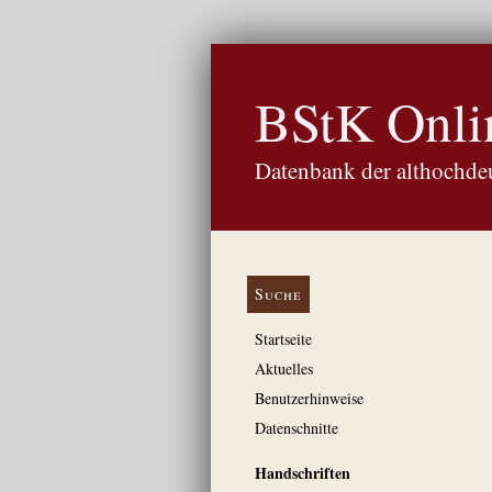
BStK Onli
Datenbank der althochdeu
Suche
Startseite
Aktuelles
Benutzerhinweise
Datenschnitte
Handschriften