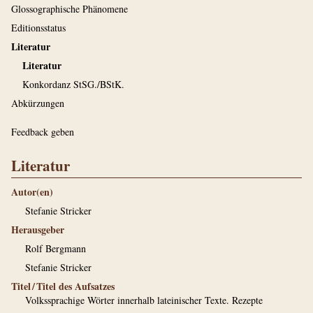
Glossographische Phänomene
Editionsstatus
Literatur
Literatur
Konkordanz StSG./BStK.
Abkürzungen
Feedback geben
Literatur
Autor(en)
Stefanie Stricker
Herausgeber
Rolf Bergmann
Stefanie Stricker
Titel / Titel des Aufsatzes
Volkssprachige Wörter innerhalb lateinischer Texte. Rezepte