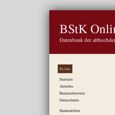
BStK Onli
Datenbank der althochdeu
Suche
Startseite
Aktuelles
Benutzerhinweise
Datenschnitte
Handschriften