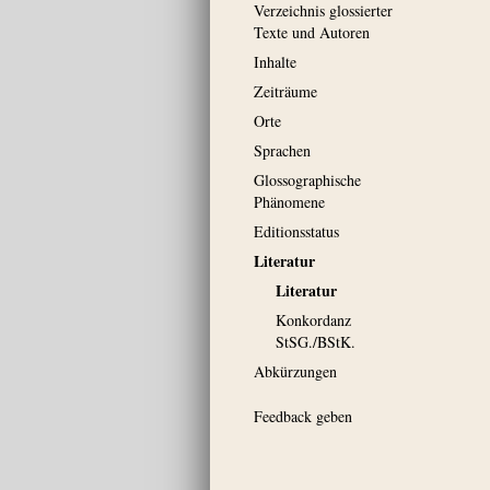
Verzeichnis glossierter
Texte und Autoren
Inhalte
Zeiträume
Orte
Sprachen
Glossographische
Phänomene
Editionsstatus
Literatur
Literatur
Konkordanz
StSG./BStK.
Abkürzungen
Feedback geben