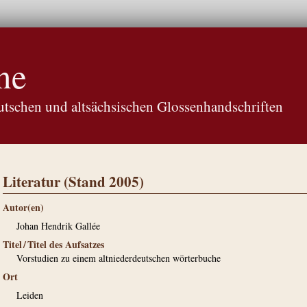
ne
tschen und altsächsischen Glossenhandschriften
Literatur (Stand 2005)
Autor(en)
Johan Hendrik Gallée
Titel / Titel des Aufsatzes
Vorstudien zu einem altniederdeutschen wörterbuche
Ort
Leiden