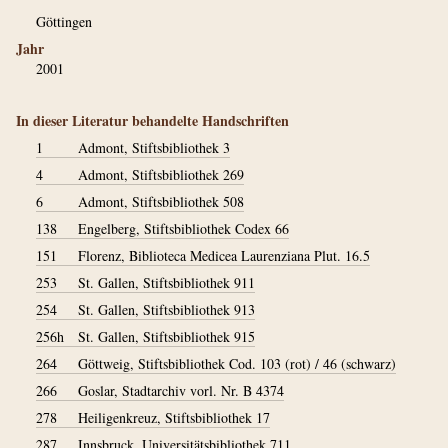
Göttingen
Jahr
2001
In dieser Literatur behandelte Handschriften
1
Admont, Stiftsbibliothek 3
4
Admont, Stiftsbibliothek 269
6
Admont, Stiftsbibliothek 508
138
Engelberg, Stiftsbibliothek Codex 66
151
Florenz, Biblioteca Medicea Laurenziana Plut. 16.5
253
St. Gallen, Stiftsbibliothek 911
254
St. Gallen, Stiftsbibliothek 913
256h
St. Gallen, Stiftsbibliothek 915
264
Göttweig, Stiftsbibliothek Cod. 103 (rot) / 46 (schwarz)
266
Goslar, Stadtarchiv vorl. Nr. B 4374
278
Heiligenkreuz, Stiftsbibliothek 17
287
Innsbruck, Universitätsbibliothek 711