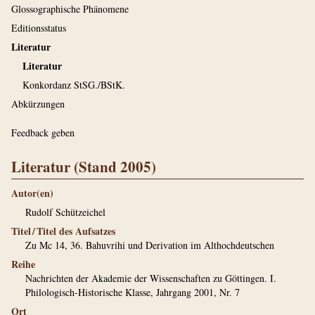
Glossographische Phänomene
Editionsstatus
Literatur
Literatur
Konkordanz StSG./BStK.
Abkürzungen
Feedback geben
Literatur (Stand 2005)
Autor(en)
Rudolf Schützeichel
Titel / Titel des Aufsatzes
Zu Mc 14, 36. Bahuvrihi und Derivation im Althochdeutschen
Reihe
Nachrichten der Akademie der Wissenschaften zu Göttingen. I.
Philologisch-Historische Klasse, Jahrgang 2001, Nr. 7
Ort