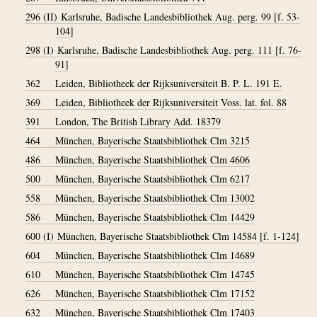
296 (II)
Karlsruhe, Badische Landesbibliothek Aug. perg. 99 [f. 53-
104]
298 (I)
Karlsruhe, Badische Landesbibliothek Aug. perg. 111 [f. 76-
91]
362
Leiden, Bibliotheek der Rijksuniversiteit B. P. L. 191 E.
369
Leiden, Bibliotheek der Rijksuniversiteit Voss. lat. fol. 88
391
London, The British Library Add. 18379
464
München, Bayerische Staatsbibliothek Clm 3215
486
München, Bayerische Staatsbibliothek Clm 4606
500
München, Bayerische Staatsbibliothek Clm 6217
558
München, Bayerische Staatsbibliothek Clm 13002
586
München, Bayerische Staatsbibliothek Clm 14429
600 (I)
München, Bayerische Staatsbibliothek Clm 14584 [f. 1-124]
604
München, Bayerische Staatsbibliothek Clm 14689
610
München, Bayerische Staatsbibliothek Clm 14745
626
München, Bayerische Staatsbibliothek Clm 17152
632
München, Bayerische Staatsbibliothek Clm 17403