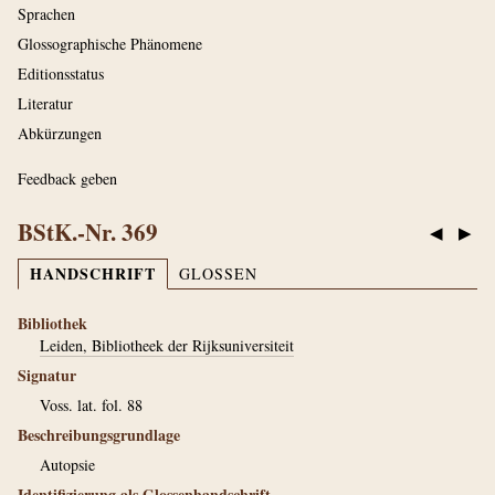
Sprachen
Glossographische Phänomene
Editionsstatus
Literatur
Abkürzungen
Feedback geben
BStK.-Nr. 369
◀
▶
HANDSCHRIFT
GLOSSEN
Bibliothek
Leiden, Bibliotheek der Rijksuniversiteit
Signatur
Voss. lat. fol. 88
Beschreibungsgrundlage
Autopsie
Identifizierung als Glossenhandschrift