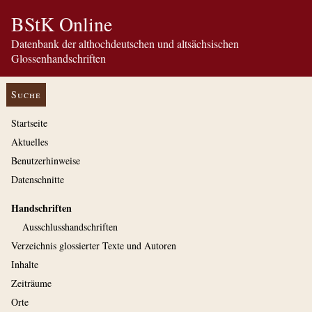
BStK Online
Datenbank der althochdeutschen und altsächsischen
Glossenhandschriften
Suche
Startseite
Aktuelles
Benutzerhinweise
Datenschnitte
Handschriften
Ausschluss­handschriften
Verzeichnis glossierter Texte und Autoren
Inhalte
Zeiträume
Orte