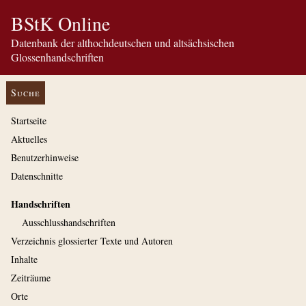
BStK Online
Datenbank der althochdeutschen und altsächsischen
Glossenhandschriften
Suche
Startseite
Aktuelles
Benutzerhinweise
Datenschnitte
Handschriften
Ausschluss­handschriften
Verzeichnis glossierter Texte und Autoren
Inhalte
Zeiträume
Orte