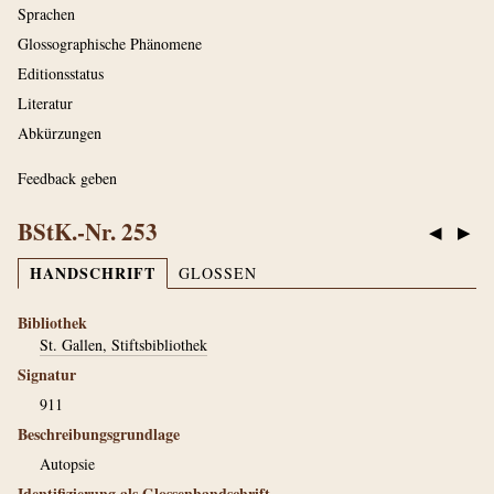
Sprachen
Glossographische Phänomene
Editionsstatus
Literatur
Abkürzungen
Feedback geben
BStK.-Nr. 253
◀
▶
HANDSCHRIFT
GLOSSEN
Bibliothek
St. Gallen, Stiftsbibliothek
Signatur
911
Beschreibungsgrundlage
Autopsie
Identifizierung als Glossenhandschrift