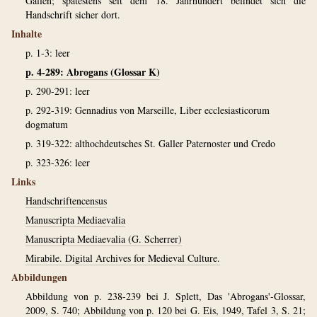
Gallen; spätestens seit dem 18. Jahrhundert befindet sich die
Handschrift sicher dort.
Inhalte
p. 1-3: leer
p. 4-289: Abrogans (Glossar K)
p. 290-291: leer
p. 292-319: Gennadius von Marseille, Liber ecclesiasticorum
dogmatum
p. 319-322: althochdeutsches St. Galler Paternoster und Credo
p. 323-326: leer
Links
Handschriftencensus
Manuscripta Mediaevalia
Manuscripta Mediaevalia (G. Scherrer)
Mirabile. Digital Archives for Medieval Culture.
Abbildungen
Abbildung von p. 238-239 bei J. Splett, Das 'Abrogans'-Glossar,
2009, S. 740; Abbildung von p. 120 bei G. Eis, 1949, Tafel 3, S. 21;