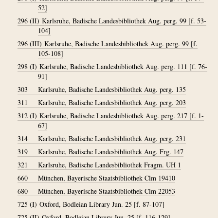
52]
296 (II)
Karlsruhe, Badische Landesbibliothek Aug. perg. 99 [f. 53-
104]
296 (III)
Karlsruhe, Badische Landesbibliothek Aug. perg. 99 [f.
105-108]
298 (I)
Karlsruhe, Badische Landesbibliothek Aug. perg. 111 [f. 76-
91]
303
Karlsruhe, Badische Landesbibliothek Aug. perg. 135
311
Karlsruhe, Badische Landesbibliothek Aug. perg. 203
312 (I)
Karlsruhe, Badische Landesbibliothek Aug. perg. 217 [f. 1-
67]
314
Karlsruhe, Badische Landesbibliothek Aug. perg. 231
319
Karlsruhe, Badische Landesbibliothek Aug. Frg. 147
321
Karlsruhe, Badische Landesbibliothek Fragm. UH 1
660
München, Bayerische Staatsbibliothek Clm 19410
680
München, Bayerische Staatsbibliothek Clm 22053
725 (I)
Oxford, Bodleian Library Jun. 25 [f. 87-107]
725 (II)
Oxford, Bodleian Library Jun. 25 [f. 116-129]