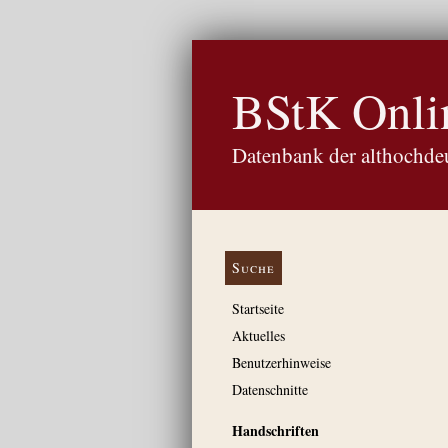
BStK Onli
Datenbank der althochdeu
Suche
Startseite
Aktuelles
Benutzerhinweise
Datenschnitte
Handschriften