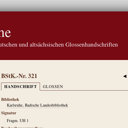
ne
tschen und altsächsischen Glossenhandschriften
BStK.-Nr. 321
◀
HANDSCHRIFT
GLOSSEN
Bibliothek
Karlsruhe, Badische Landesbibliothek
Signatur
Fragm. UH 1