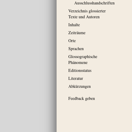
Ausschluss­handschriften
Verzeichnis glossierter
Texte und Autoren
Inhalte
Zeiträume
Orte
Sprachen
Glossographische
Phänomene
Editionsstatus
Literatur
Abkürzungen
Feedback geben