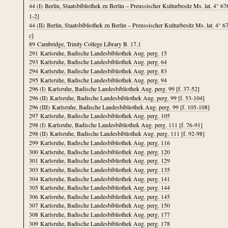
44 (I)
Berlin, Staatsbibliothek zu Berlin – Preussischer Kulturbesitz Ms. lat. 4° 676
1-2]
44 (II)
Berlin, Staatsbibliothek zu Berlin – Preussischer Kulturbesitz Ms. lat. 4° 67
c]
89
Cambridge, Trinity College Library B. 17.1
291
Karlsruhe, Badische Landesbibliothek Aug. perg. 15
293
Karlsruhe, Badische Landesbibliothek Aug. perg. 64
294
Karlsruhe, Badische Landesbibliothek Aug. perg. 83
295
Karlsruhe, Badische Landesbibliothek Aug. perg. 94
296 (I)
Karlsruhe, Badische Landesbibliothek Aug. perg. 99 [f. 37-52]
296 (II)
Karlsruhe, Badische Landesbibliothek Aug. perg. 99 [f. 53-104]
296 (III)
Karlsruhe, Badische Landesbibliothek Aug. perg. 99 [f. 105-108]
297
Karlsruhe, Badische Landesbibliothek Aug. perg. 105
298 (I)
Karlsruhe, Badische Landesbibliothek Aug. perg. 111 [f. 76-91]
298 (II)
Karlsruhe, Badische Landesbibliothek Aug. perg. 111 [f. 92-98]
299
Karlsruhe, Badische Landesbibliothek Aug. perg. 116
300
Karlsruhe, Badische Landesbibliothek Aug. perg. 120
301
Karlsruhe, Badische Landesbibliothek Aug. perg. 129
303
Karlsruhe, Badische Landesbibliothek Aug. perg. 135
304
Karlsruhe, Badische Landesbibliothek Aug. perg. 141
305
Karlsruhe, Badische Landesbibliothek Aug. perg. 144
306
Karlsruhe, Badische Landesbibliothek Aug. perg. 145
307
Karlsruhe, Badische Landesbibliothek Aug. perg. 150
308
Karlsruhe, Badische Landesbibliothek Aug. perg. 177
309
Karlsruhe, Badische Landesbibliothek Aug. perg. 178