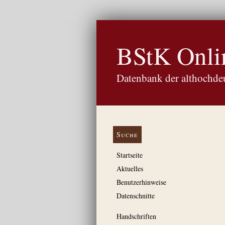
BStK Onli
Datenbank der althochdeu
Suche
Startseite
Aktuelles
Benutzerhinweise
Datenschnitte
Handschriften