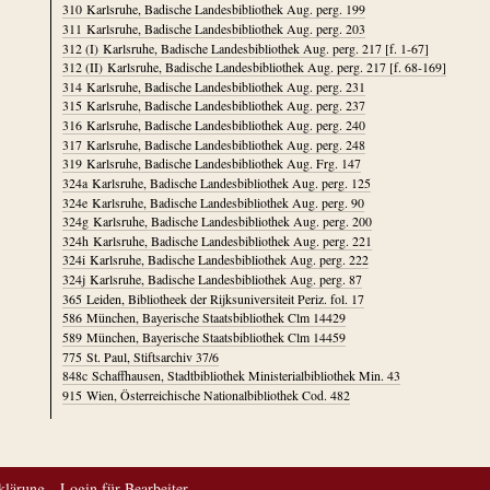
310
Karlsruhe, Badische Landesbibliothek Aug. perg. 199
311
Karlsruhe, Badische Landesbibliothek Aug. perg. 203
312 (I)
Karlsruhe, Badische Landesbibliothek Aug. perg. 217 [f. 1-67]
312 (II)
Karlsruhe, Badische Landesbibliothek Aug. perg. 217 [f. 68-169]
314
Karlsruhe, Badische Landesbibliothek Aug. perg. 231
315
Karlsruhe, Badische Landesbibliothek Aug. perg. 237
316
Karlsruhe, Badische Landesbibliothek Aug. perg. 240
317
Karlsruhe, Badische Landesbibliothek Aug. perg. 248
319
Karlsruhe, Badische Landesbibliothek Aug. Frg. 147
324a
Karlsruhe, Badische Landesbibliothek Aug. perg. 125
324e
Karlsruhe, Badische Landesbibliothek Aug. perg. 90
324g
Karlsruhe, Badische Landesbibliothek Aug. perg. 200
324h
Karlsruhe, Badische Landesbibliothek Aug. perg. 221
324i
Karlsruhe, Badische Landesbibliothek Aug. perg. 222
324j
Karlsruhe, Badische Landesbibliothek Aug. perg. 87
365
Leiden, Bibliotheek der Rijksuniversiteit Periz. fol. 17
586
München, Bayerische Staatsbibliothek Clm 14429
589
München, Bayerische Staatsbibliothek Clm 14459
775
St. Paul, Stiftsarchiv 37/6
848c
Schaffhausen, Stadtbibliothek Ministerialbibliothek Min. 43
915
Wien, Österreichische Nationalbibliothek Cod. 482
klärung
Login für Bearbeiter