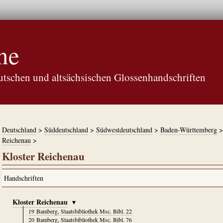
ne
tschen und altsächsischen Glossenhandschriften
Deutschland
>
Süddeutschland
>
Südwestdeutschland
>
Baden-Württemberg
>
Reichenau
>
Kloster Reichenau
Kloster Reichenau
▾
19
Bamberg, Staatsbibliothek Msc. Bibl. 22
20
Bamberg, Staatsbibliothek Msc. Bibl. 76