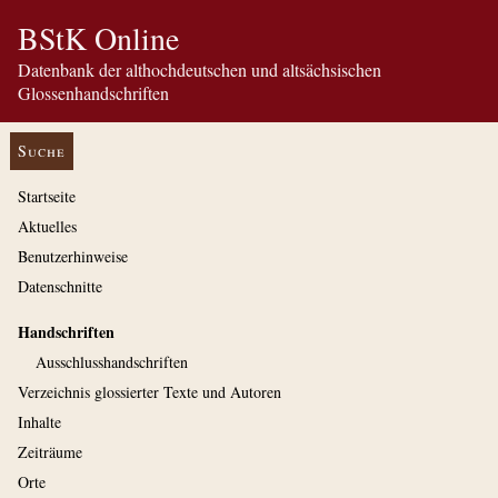
BStK Online
Datenbank der althochdeutschen und altsächsischen
Glossenhandschriften
Suche
Startseite
Aktuelles
Benutzerhinweise
Datenschnitte
Handschriften
Ausschluss­handschriften
Verzeichnis glossierter Texte und Autoren
Inhalte
Zeiträume
Orte