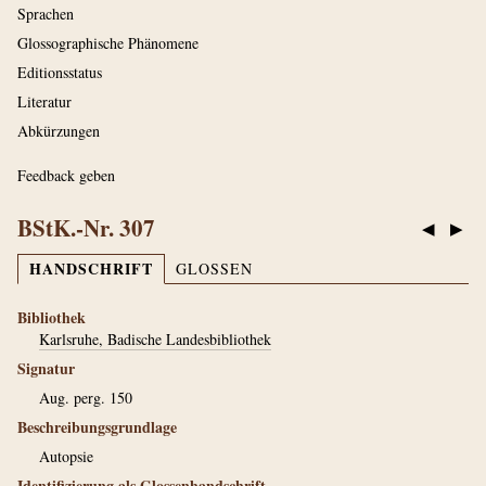
Sprachen
Glossographische Phänomene
Editionsstatus
Literatur
Abkürzungen
Feedback geben
BStK.-Nr. 307
◀
▶
HANDSCHRIFT
GLOSSEN
Bibliothek
Karlsruhe, Badische Landesbibliothek
Signatur
Aug. perg. 150
Beschreibungsgrundlage
Autopsie
Identifizierung als Glossenhandschrift