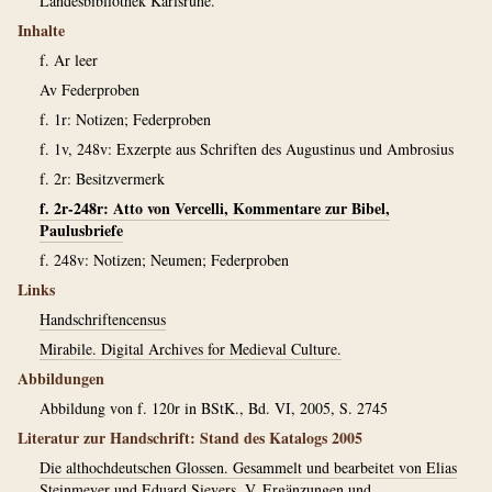
Landesbibliothek Karlsruhe.
Inhalte
f. Ar leer
Av Federproben
f. 1r: Notizen; Federproben
f. 1v, 248v: Exzerpte aus Schriften des Augustinus und Ambrosius
f. 2r: Besitzvermerk
f. 2r-248r: Atto von Vercelli, Kommentare zur Bibel,
Paulusbriefe
f. 248v: Notizen; Neumen; Federproben
Links
Handschriftencensus
Mirabile. Digital Archives for Medieval Culture.
Abbildungen
Abbildung von f. 120r in BStK., Bd. VI, 2005, S. 2745
Literatur zur Handschrift: Stand des Katalogs 2005
Die althochdeutschen Glossen. Gesammelt und bearbeitet von Elias
Steinmeyer und Eduard Sievers, V. Ergänzungen und