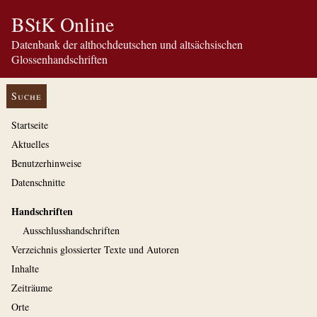
BStK Online
Datenbank der althochdeutschen und altsächsischen
Glossenhandschriften
Suche
Startseite
Aktuelles
Benutzerhinweise
Datenschnitte
Handschriften
Ausschluss­handschriften
Verzeichnis glossierter Texte und Autoren
Inhalte
Zeiträume
Orte