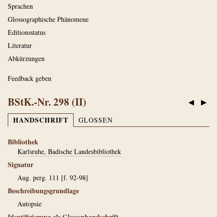
Sprachen
Glossographische Phänomene
Editionsstatus
Literatur
Abkürzungen
Feedback geben
BStK.-Nr. 298 (II)
◀
▶
HANDSCHRIFT
GLOSSEN
Bibliothek
Karlsruhe, Badische Landesbibliothek
Signatur
Aug. perg. 111 [f. 92-98]
Beschreibungsgrundlage
Autopsie
Identifizierung als Glossenhandschrift