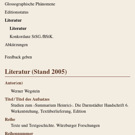
Glossographische Phänomene
Editionsstatus
Literatur
Literatur
Konkordanz StSG./BStK.
Abkürzungen
Feedback geben
Literatur (Stand 2005)
Autor(en)
Werner Wegstein
Titel / Titel des Aufsatzes
Studien zum ›Summarium Heinrici‹. Die Darmstädter Handschrift 6.
Werkentstehung, Textüberlieferung, Edition
Reihe
Texte und Textgeschichte. Würzburger Forschungen
Reihennummer