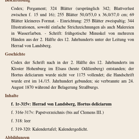
Codex; Pergament; 324 Blätter (ursprünglich 342; Blattverlust
zwischen f. 15 und 16); 255 Blätter 50,0/53,0 x 36,0/37,0 cm; 69
Blätter kleineres Format. - Einrichtung: 255 Blätter zweispaltig; 344
Illustrationen, sowohl einfache Strichzeichnungen als auch Malereien
in Wasserfarben. - Schrift: frühgotische Minuskel von mehreren
Händen aus der 2. Hälfte des 12. Jahrhunderts unter der Leitung von
Herrad von Landsberg.
Geschichte
Codex der Schrift nach in der 2. Hälfte des 12. Jahrhunderts im
Kloster Hohenburg im Elsass (heute Odilienberg) entstanden; der
Hortus deliciarum wurde nicht vor 1175 vollendet; die Handschrift
wurde erst im 14./15. Jahrhundert gebunden; sie verbrannte am 24.
August 1870 während der Belagerung Straßburgs.
Inhalte
f. 1r-315v: Herrad von Landsberg, Hortus deliciarum
f. 316r-317v: Papstverzeichnis (bis auf Clemens III.)
f. 318: leer
f. 319-320: Kalendertafel; Kalendergedicht.
Abbildungen