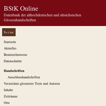
BStK Online
Datenbank der althochdeutschen und altsächsischen
Glossenhandschriften
Suche
Startseite
Aktuelles
Benutzerhinweise
Datenschnitte
Handschriften
Ausschluss­handschriften
Verzeichnis glossierter Texte und Autoren
Inhalte
Zeiträume
Orte