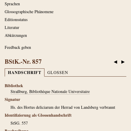
Sprachen
Glossographische Phänomene
Editionsstatus
Literatur
Abkürzungen
Feedback geben
BStK.-Nr. 857
◀
▶
HANDSCHRIFT
GLOSSEN
Bibliothek
Straßburg, Bibliothèque Nationale Universitaire
Signatur
Hs. des Hortus deliciarum der Herrad von Landsberg verbrannt
Identifizierung als Glossenhandschrift
StSG. 557
Beschreibung