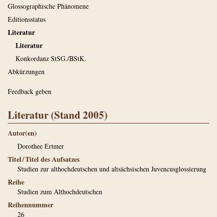
Glossographische Phänomene
Editionsstatus
Literatur
Literatur
Konkordanz StSG./BStK.
Abkürzungen
Feedback geben
Literatur (Stand 2005)
Autor(en)
Dorothee Ertmer
Titel / Titel des Aufsatzes
Studien zur althochdeutschen und altsächsischen Juvencusglossierung
Reihe
Studien zum Althochdeutschen
Reihennummer
26