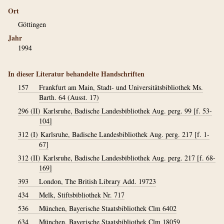
Ort
Göttingen
Jahr
1994
In dieser Literatur behandelte Handschriften
157
Frankfurt am Main, Stadt- und Universitätsbibliothek Ms.
Barth. 64 (Ausst. 17)
296 (II)
Karlsruhe, Badische Landesbibliothek Aug. perg. 99 [f. 53-
104]
312 (I)
Karlsruhe, Badische Landesbibliothek Aug. perg. 217 [f. 1-
67]
312 (II)
Karlsruhe, Badische Landesbibliothek Aug. perg. 217 [f. 68-
169]
393
London, The British Library Add. 19723
434
Melk, Stiftsbibliothek Nr. 717
536
München, Bayerische Staatsbibliothek Clm 6402
634
München, Bayerische Staatsbibliothek Clm 18059