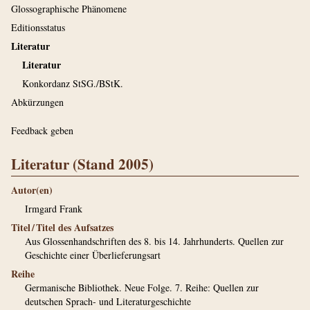
Glossographische Phänomene
Editionsstatus
Literatur
Literatur
Konkordanz StSG./BStK.
Abkürzungen
Feedback geben
Literatur (Stand 2005)
Autor(en)
Irmgard Frank
Titel / Titel des Aufsatzes
Aus Glossenhandschriften des 8. bis 14. Jahrhunderts. Quellen zur
Geschichte einer Überlieferungsart
Reihe
Germanische Bibliothek. Neue Folge. 7. Reihe: Quellen zur
deutschen Sprach- und Literaturgeschichte