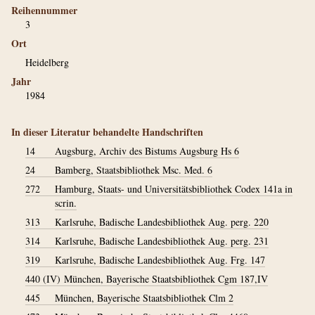
Reihennummer
3
Ort
Heidelberg
Jahr
1984
In dieser Literatur behandelte Handschriften
14
Augsburg, Archiv des Bistums Augsburg Hs 6
24
Bamberg, Staatsbibliothek Msc. Med. 6
272
Hamburg, Staats- und Universitätsbibliothek Codex 141a in
scrin.
313
Karlsruhe, Badische Landesbibliothek Aug. perg. 220
314
Karlsruhe, Badische Landesbibliothek Aug. perg. 231
319
Karlsruhe, Badische Landesbibliothek Aug. Frg. 147
440 (IV)
München, Bayerische Staatsbibliothek Cgm 187,IV
445
München, Bayerische Staatsbibliothek Clm 2