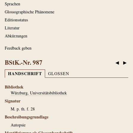
Sprachen
Glossographische Phänomene
Editionsstatus
Literatur
Abkürzungen
Feedback geben
BStK.-Nr. 987
◀
▶
HANDSCHRIFT
GLOSSEN
Bibliothek
Würzburg, Universitätsbibliothek
Signatur
M. p. th. f. 28
Beschreibungsgrundlage
Autopsie
Identifizierung als Glossenhandschrift