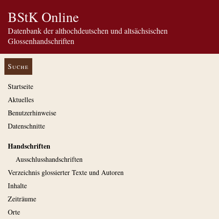
BStK Online
Datenbank der althochdeutschen und altsächsischen
Glossenhandschriften
Suche
Startseite
Aktuelles
Benutzerhinweise
Datenschnitte
Handschriften
Ausschluss­handschriften
Verzeichnis glossierter Texte und Autoren
Inhalte
Zeiträume
Orte