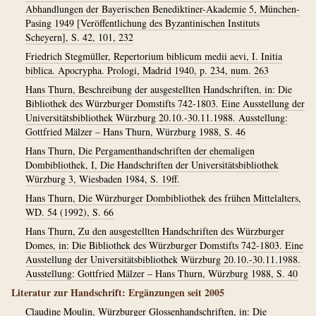
Abhandlungen der Bayerischen Benediktiner-Akademie 5, München-
Pasing 1949 [Veröffentlichung des Byzantinischen Instituts
Scheyern], S. 42, 101, 232
Friedrich Stegmüller, Repertorium biblicum medii aevi, I. Initia
biblica. Apocrypha. Prologi, Madrid 1940, p. 234, num. 263
Hans Thurn, Beschreibung der ausgestellten Handschriften, in: Die
Bibliothek des Würzburger Domstifts 742-1803. Eine Ausstellung der
Universitätsbibliothek Würzburg 20.10.-30.11.1988. Ausstellung:
Gottfried Mälzer – Hans Thurn, Würzburg 1988, S. 46
Hans Thurn, Die Pergamenthandschriften der ehemaligen
Dombibliothek, I, Die Handschriften der Universitätsbibliothek
Würzburg 3, Wiesbaden 1984, S. 19ff.
Hans Thurn, Die Würzburger Dombibliothek des frühen Mittelalters,
WD. 54 (1992), S. 66
Hans Thurn, Zu den ausgestellten Handschriften des Würzburger
Domes, in: Die Bibliothek des Würzburger Domstifts 742-1803. Eine
Ausstellung der Universitätsbibliothek Würzburg 20.10.-30.11.1988.
Ausstellung: Gottfried Mälzer – Hans Thurn, Würzburg 1988, S. 40
Literatur zur Handschrift: Ergänzungen seit 2005
Claudine Moulin, Würzburger Glossenhandschriften, in: Die