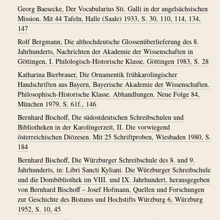
Georg Baesecke, Der Vocabularius Sti. Galli in der angelsächsischen
Mission. Mit 44 Tafeln, Halle (Saale) 1933, S. 30, 110, 114, 134,
147
Rolf Bergmann, Die althochdeutsche Glossenüberlieferung des 8.
Jahrhunderts, Nachrichten der Akademie der Wissenschaften in
Göttingen, I. Philologisch-Historische Klasse, Göttingen 1983, S. 28
Katharina Bierbrauer, Die Ornamentik frühkarolingischer
Handschriften aus Bayern, Bayerische Akademie der Wissenschaften.
Philosophisch-Historische Klasse. Abhandlungen. Neue Folge 84,
München 1979, S. 61f., 146
Bernhard Bischoff, Die südostdeutschen Schreibschulen und
Bibliotheken in der Karolingerzeit, II. Die vorwiegend
österreichischen Diözesen. Mit 25 Schriftproben, Wiesbaden 1980, S.
184
Bernhard Bischoff, Die Würzburger Schreibschule des 8. und 9.
Jahrhunderts, in: Libri Sancti Kyliani. Die Würzburger Schreibschule
und die Dombibliothek im VIII. und IX. Jahrhundert, herausgegeben
von Bernhard Bischoff – Josef Hofmann, Quellen und Forschungen
zur Geschichte des Bistums und Hochstifts Würzburg 6, Würzburg
1952, S. 10, 45