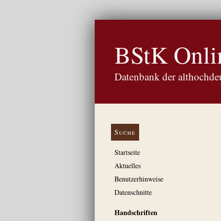
BStK Onli
Datenbank der althochdeu
Suche
Startseite
Aktuelles
Benutzerhinweise
Datenschnitte
Handschriften