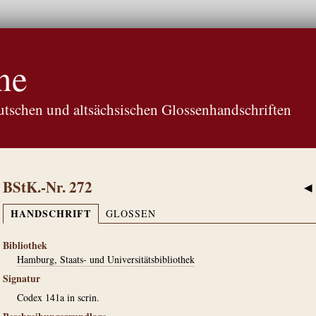
ne
tschen und altsächsischen Glossenhandschriften
BStK.-Nr. 272
◀
HANDSCHRIFT
GLOSSEN
Bibliothek
Hamburg, Staats- und Universitätsbibliothek
Signatur
Codex 141a in scrin.