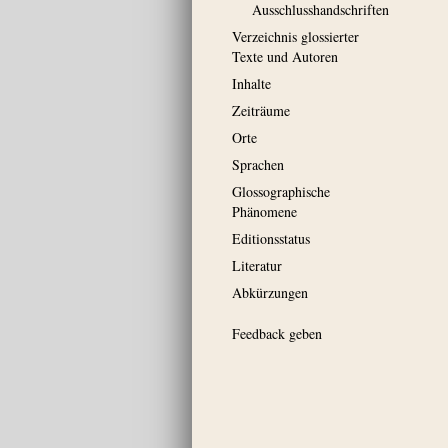
Ausschluss­handschriften
Verzeichnis glossierter
Texte und Autoren
Inhalte
Zeiträume
Orte
Sprachen
Glossographische
Phänomene
Editionsstatus
Literatur
Abkürzungen
Feedback geben