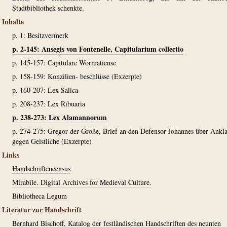
Stadtbibliothek schenkte.
Inhalte
p. 1: Besitzvermerk
p. 2-145: Ansegis von Fontenelle, Capitularium collectio
p. 145-157: Capitulare Wormatiense
p. 158-159: Konzilien- beschlüsse (Exzerpte)
p. 160-207: Lex Salica
p. 208-237: Lex Ribuaria
p. 238-273: Lex Alamannorum
p. 274-275: Gregor der Große, Brief an den Defensor Johannes über Ankl
gegen Geistliche (Exzerpte)
Links
Handschriftencensus
Mirabile. Digital Archives for Medieval Culture.
Bibliotheca Legum
Literatur zur Handschrift
Bernhard Bischoff, Katalog der festländischen Handschriften des neunten