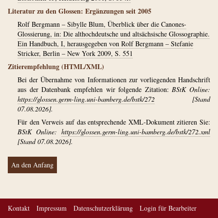
Literatur zu den Glossen: Ergänzungen seit 2005
Rolf Bergmann – Sibylle Blum, Überblick über die Canones-
Glossierung, in: Die althochdeutsche und altsächsische Glossographie.
Ein Handbuch, I, herausgegeben von Rolf Bergmann – Stefanie
Stricker, Berlin – New York 2009, S. 551
Zitierempfehlung (HTML/XML)
Bei der Übernahme von Informationen zur vorliegenden Handschrift
aus der Datenbank empfehlen wir folgende Zitation:
BStK Online:
https://glossen.germ-ling.uni-bamberg.de/bstk/272
[Stand
07.08.2026].
Für den Verweis auf das entsprechende XML-Dokument zitieren Sie:
BStK Online:
https://glossen.germ-ling.uni-bamberg.de/bstk/272.xml
[Stand 07.08.2026].
An den Anfang
Kontakt
Impressum
Datenschutzerklärung
Login für Bearbeiter