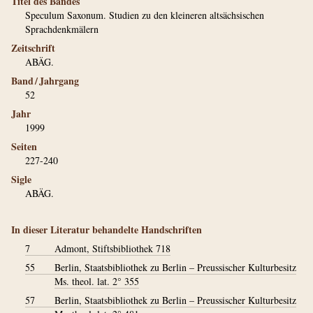
Titel des Bandes
Speculum Saxonum. Studien zu den kleineren altsächsischen
Sprachdenkmälern
Zeitschrift
ABÄG.
Band / Jahrgang
52
Jahr
1999
Seiten
227-240
Sigle
ABÄG.
In dieser Literatur behandelte Handschriften
7
Admont, Stiftsbibliothek 718
55
Berlin, Staatsbibliothek zu Berlin – Preussischer Kulturbesitz
Ms. theol. lat. 2° 355
57
Berlin, Staatsbibliothek zu Berlin – Preussischer Kulturbesitz