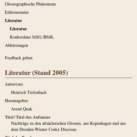
Glossographische Phänomene
Editionsstatus
Literatur
Literatur
Konkordanz StSG./BStK.
Abkürzungen
Feedback geben
Literatur (Stand 2005)
Autor(en)
Heinrich Tiefenbach
Herausgeber
Arend Quak
Titel / Titel des Aufsatzes
Nachträge zu den altsächsischen Glossen, aus Kopenhagen und aus
dem Dresden-Wiener Codex Discissus